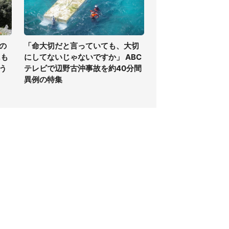
の
「命大切だと言っていても、大切
氏も
にしてないじゃないですか」 ABC
う
テレビで辺野古沖事故を約40分間
異例の特集
個人情報保護方針
サイト利用規約
SNS利用ポリシー