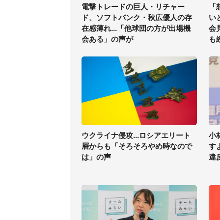
電撃トレードの巨人・リチャー
「
ド、ソフトバンク・秋広優人の存
い
在感薄れ...「他球団の方が出場機
会
会ある」の声が
も
ウクライナ侵攻...ロシアエリート
小
層からも「そろそろやめ時なので
す
は」の声
違