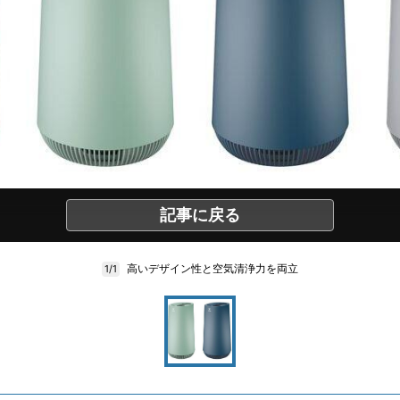
記事に戻る
高いデザイン性と空気清浄力を両立
1/1