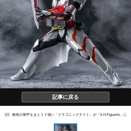
記事に戻る
銀色の装甲をまとうド強い「ドラゴニックナイト」が「S.H.Figuarts」に
1/1