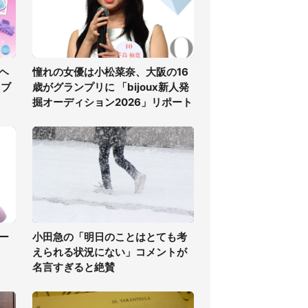
ヘ
憧れの女優は小松菜奈、大阪の16
ラブ
歳がグランプリに 「bijoux新人発
掘オーディション2026」リポート
ー
小田急の「明日のことはとても考
えられる状況にない」コメントが
名言すぎると絶賛