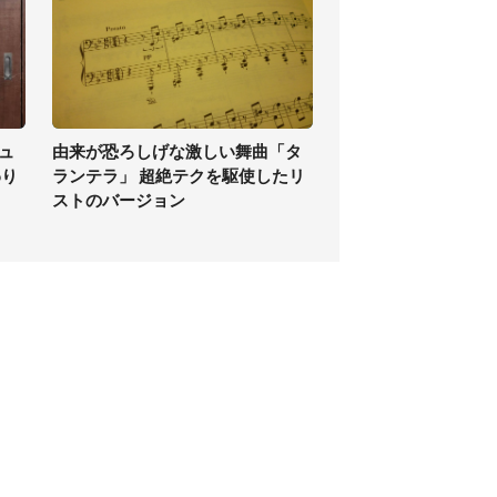
ュ
由来が恐ろしげな激しい舞曲「タ
わり
ランテラ」 超絶テクを駆使したリ
ストのバージョン
個人情報保護方針
サイト利用規約