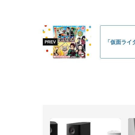
「仮面ライ