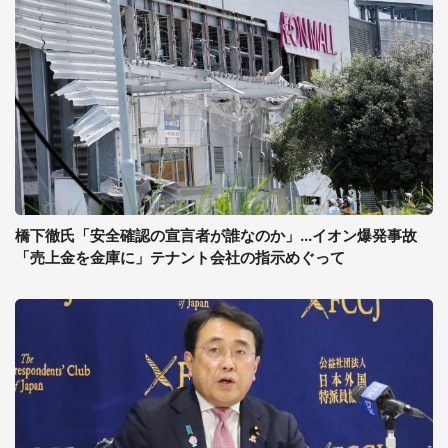
橋下徹氏「安全確認の宣言者が誰なのか」...イオン爆発事故
「売上金を金庫に」テナント会社の指示めぐって