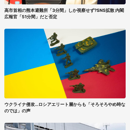
高市首相の熊本避難所「3分間」しか視察せず?SNS拡散 内閣
広報官「51分間」だと否定
ウクライナ侵攻...ロシアエリート層からも「そろそろやめ時な
のでは」の声