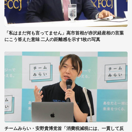
「私はまだ何も言ってません」高市首相が赤沢経産相の言葉
にこう答えた意味 二人の距離感を示す1枚の写真
チームみらい・安野貴博党首「消費税減税には、一貫して反