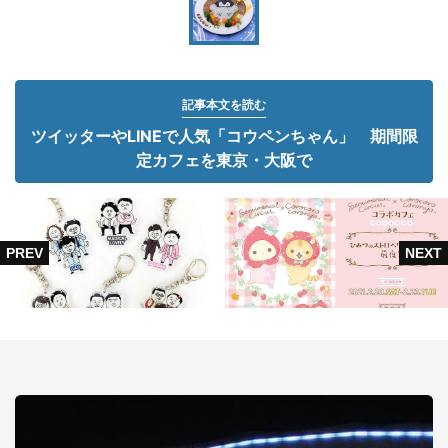
記事本文を読む
ツイッターやLINEで人気「コウペンちゃん」 期間限
定カフェを東京・大阪で