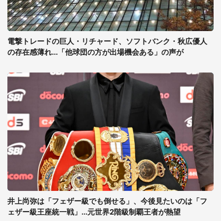
電撃トレードの巨人・リチャード、ソフトバンク・秋広優人
の存在感薄れ...「他球団の方が出場機会ある」の声が
井上尚弥は「フェザー級でも倒せる」、今後見たいのは「フ
ェザー級王座統一戦」...元世界2階級制覇王者が熱望