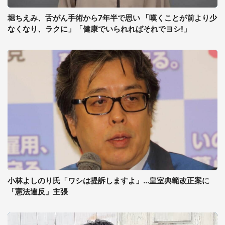
堀ちえみ、舌がん手術から7年半で思い 「嘆くことが前より少
なくなり、ラクに」「健康でいられればそれでヨシ!」
小林よしのり氏「ワシは提訴しますよ」...皇室典範改正案に
「憲法違反」主張