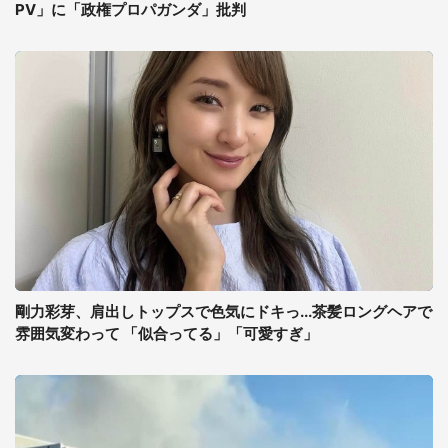
PV」に「政権プロパガンダ」批判
剛力彩芽、肩出しトップスで色気にドキっ...茶髪ロングヘアで
雰囲気変わって 「似合ってる」「可愛すぎ」