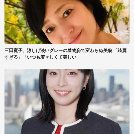
三田寛子、涼しげ淡いグレーの着物姿で変わらぬ美貌 「綺麗
すぎる」「いつも若々しくて美しい」