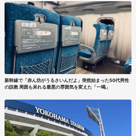
新幹線で「赤ん坊がうるさいんだよ」突然始まった50代男性
の説教 周囲も呆れる最悪の雰囲気を変えた「一喝」