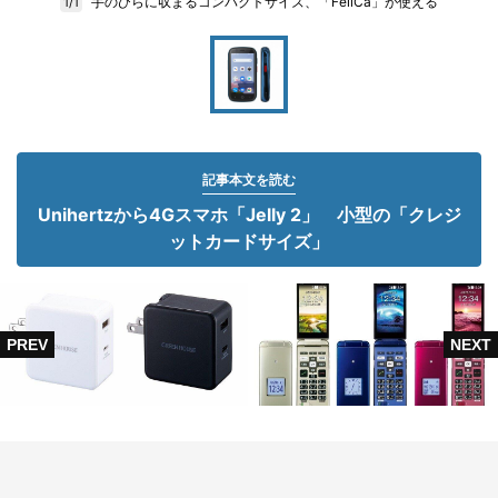
手のひらに収まるコンパクトサイズ、「FeliCa」が使える
1/1
記事本文を読む
Unihertzから4Gスマホ「Jelly 2」 小型の「クレジ
ットカードサイズ」