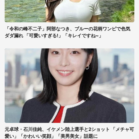
「令和の峰不二子」阿部なつき、ブルーの花柄ワンピで色気
ダダ漏れ 「可愛いすぎる!」「キレイですね~」
元卓球・石川佳純、イケメン陸上選手と2ショット 「メチャ可
愛い」「かわいい笑顔」「美男美女」話題に