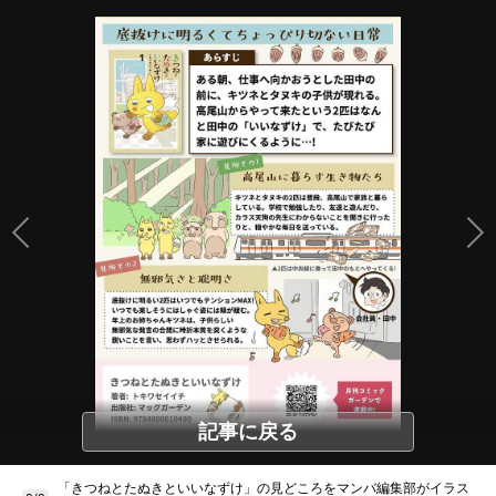
記事に戻る
「きつねとたぬきといいなずけ」の見どころをマンバ編集部がイラス