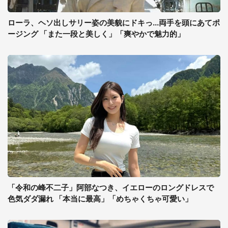
ローラ、ヘソ出しサリー姿の美貌にドキっ...両手を頭にあてポ
ージング 「また一段と美しく」「爽やかで魅力的」
「令和の峰不二子」阿部なつき、イエローのロングドレスで
色気ダダ漏れ 「本当に最高」「めちゃくちゃ可愛い」