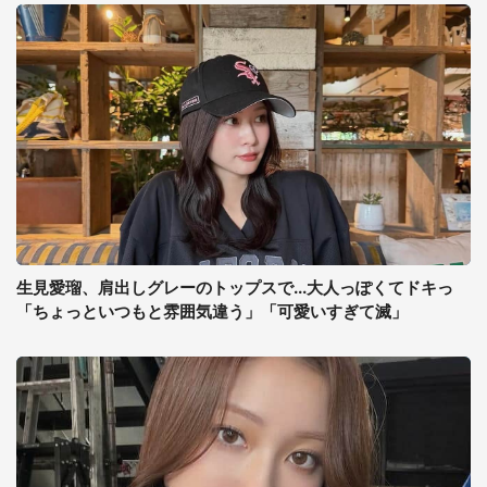
生見愛瑠、肩出しグレーのトップスで...大人っぽくてドキっ
「ちょっといつもと雰囲気違う」「可愛いすぎて滅」