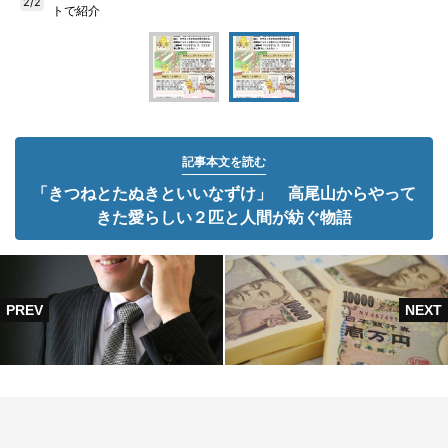
2/2
トで紹介
記事本文を読む
「きつねとたぬきといいなずけ」 高尾山からやって
きた愛らしい２匹と人間が紡ぐ物語