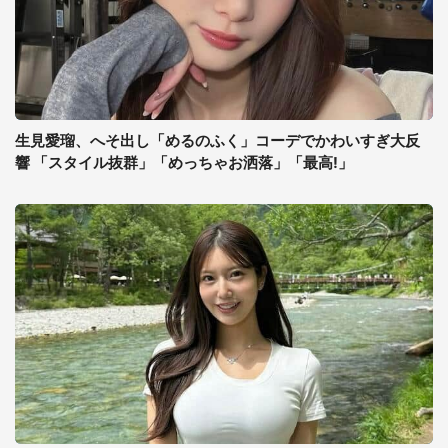
生見愛瑠、へそ出し「めるのふく」コーデでかわいすぎ大反
響 「スタイル抜群」「めっちゃお洒落」「最高!」