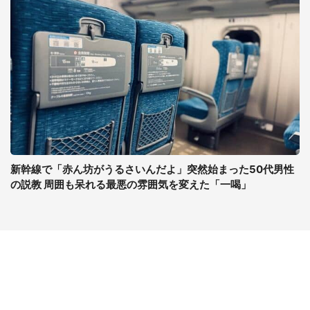
新幹線で「赤ん坊がうるさいんだよ」突然始まった50代男性
の説教 周囲も呆れる最悪の雰囲気を変えた「一喝」
コンテンツ
関連サイト
ライフ
J-CASTニュース