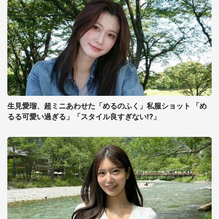
生見愛瑠、超ミニあわせた「めるのふく」私服ショット 「め
るる可愛い過ぎる」「スタイル良すぎない!?」