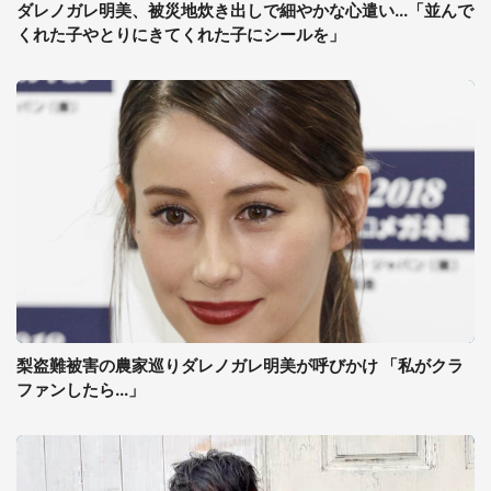
ダレノガレ明美、被災地炊き出しで細やかな心遣い...「並んで
くれた子やとりにきてくれた子にシールを」
梨盗難被害の農家巡りダレノガレ明美が呼びかけ 「私がクラ
ファンしたら...」