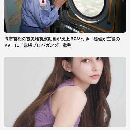
高市首相の被災地視察動画が炎上 BGM付き「総理が主役の
PV」に「政権プロパガンダ」批判