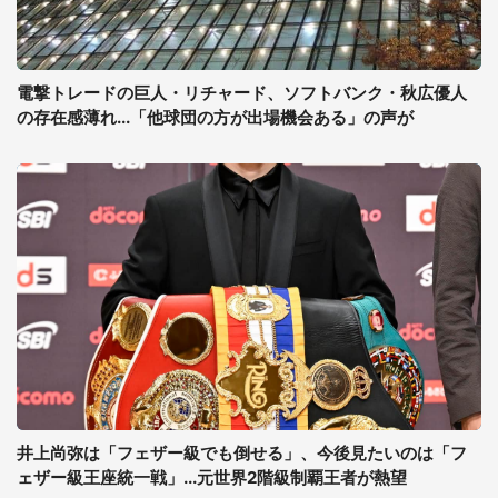
電撃トレードの巨人・リチャード、ソフトバンク・秋広優人
の存在感薄れ...「他球団の方が出場機会ある」の声が
井上尚弥は「フェザー級でも倒せる」、今後見たいのは「フ
ェザー級王座統一戦」...元世界2階級制覇王者が熱望