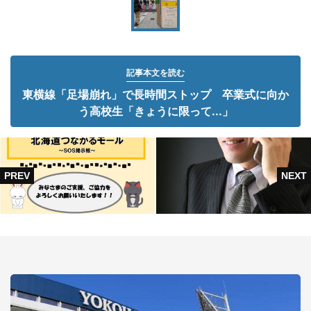
記事本文を読む
東横線「足場崩れ」で長時間ストップ 卒業式に向か
う高校生「きょうに限って...」