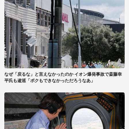
なぜ「戻るな」と言えなかったのか イオン爆発事故で斎藤幸
平氏も逡巡「ボクもできなかっただろうなあ」