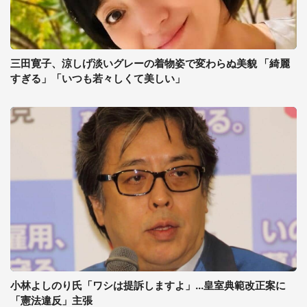
三田寛子、涼しげ淡いグレーの着物姿で変わらぬ美貌 「綺麗
すぎる」「いつも若々しくて美しい」
小林よしのり氏「ワシは提訴しますよ」...皇室典範改正案に
「憲法違反」主張