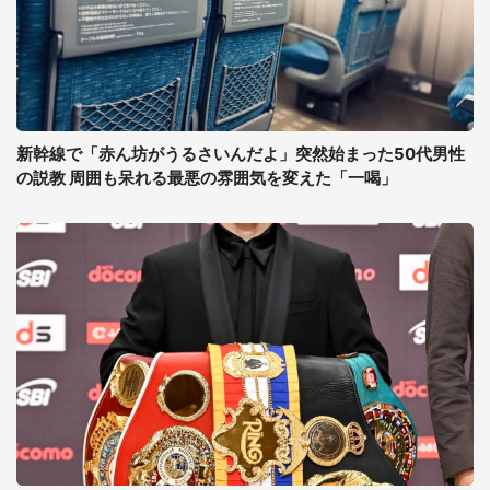
新幹線で「赤ん坊がうるさいんだよ」突然始まった50代男性
の説教 周囲も呆れる最悪の雰囲気を変えた「一喝」