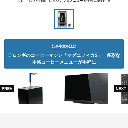
「おうち時間」に本格カフェメニューを手軽に味わえる
1/1
記事本文を読む
デロンギのコーヒーマシン「マグニフィカS」 多彩な
本格コーヒーメニューが手軽に