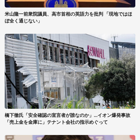
米山隆一前衆院議員、高市首相の英語力を批判 「現地ではほ
ぼ全く通じない」
橋下徹氏「安全確認の宣言者が誰なのか」...イオン爆発事故
「売上金を金庫に」テナント会社の指示めぐって