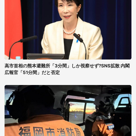
高市首相の熊本避難所「3分間」しか視察せず?SNS拡散 内閣
広報官「51分間」だと否定