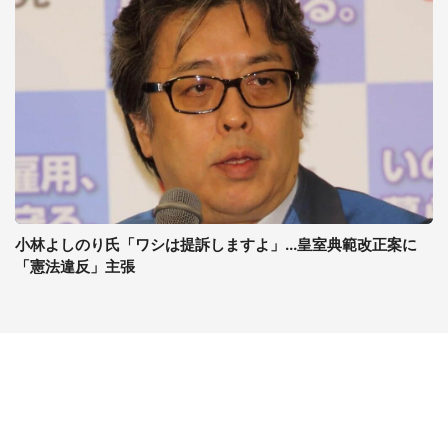
小林よしのり氏「ワシは提訴しますよ」...皇室典範改正案に
「憲法違反」主張
コンテンツ
関連サイト
ライフ
J-CASTニュース