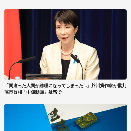
「間違った人間が総理になってしまった...」芥川賞作家が批判
高市首相「中傷動画」疑惑で