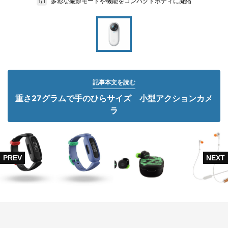
多彩な撮影モードや機能をコンパクトボディに凝縮
1/1
記事本文を読む
重さ27グラムで手のひらサイズ 小型アクションカメ
ラ