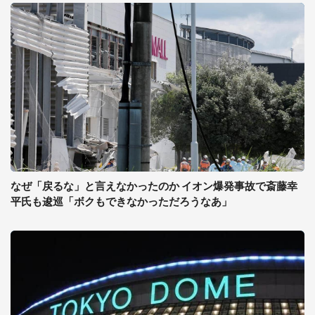
なぜ「戻るな」と言えなかったのか イオン爆発事故で斎藤幸
平氏も逡巡「ボクもできなかっただろうなあ」