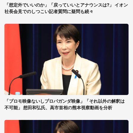
「想定外でいいのか」「戻っていいとアナウンスは?」 イオン
社長会見でのしつこい記者質問に疑問も続々
「プロモ映像ないしプロパガンダ映像」「それ以外の解釈は
不可能」 想田和弘氏、高市首相の熊本視察動画を分析