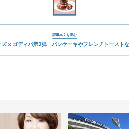
記事本文を読む
ーズ × ゴディバ第2弾 パンケーキやフレンチトーストな