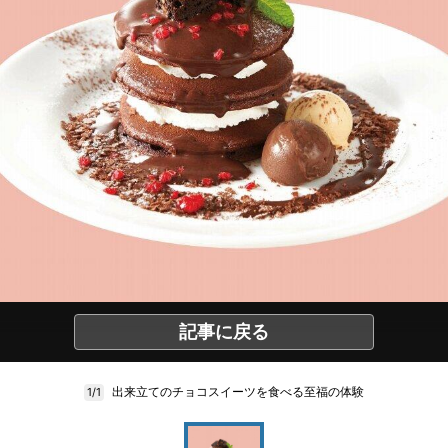
記事に戻る
出来立てのチョコスイーツを食べる至福の体験
1/1