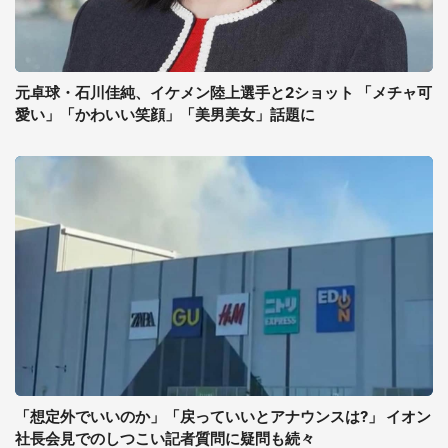
元卓球・石川佳純、イケメン陸上選手と2ショット 「メチャ可
愛い」「かわいい笑顔」「美男美女」話題に
「想定外でいいのか」「戻っていいとアナウンスは?」 イオン
社長会見でのしつこい記者質問に疑問も続々