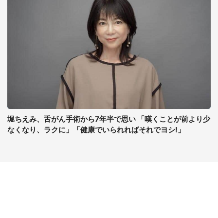
堀ちえみ、舌がん手術から7年半で思い 「嘆くことが前より少
なくなり、ラクに」「健康でいられればそれでヨシ!」
コンテンツ
関連サイト
ライフ
J-CASTニュース