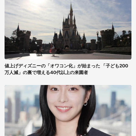
値上げディズニーの「オワコン化」が始まった 「子ども200
万人減」の裏で増える40代以上の来園者