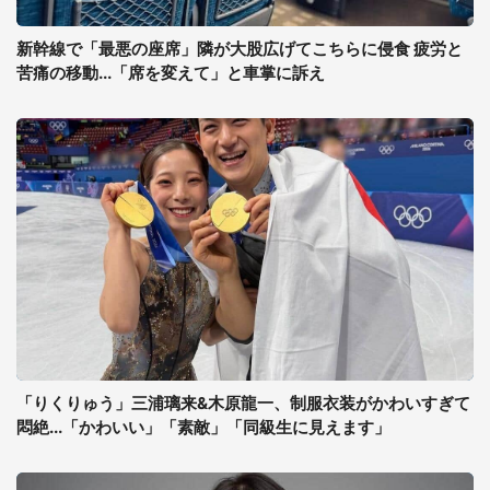
新幹線で「最悪の座席」隣が大股広げてこちらに侵食 疲労と
苦痛の移動...「席を変えて」と車掌に訴え
「りくりゅう」三浦璃来&木原龍一、制服衣装がかわいすぎて
悶絶...「かわいい」「素敵」「同級生に見えます」