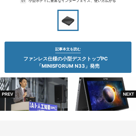
小型ボディに豊富なインターフェイス、使い方広がる
1/1
記事本文を読む
ファンレス仕様の小型デスクトップPC
「MINISFORUM N33」発売