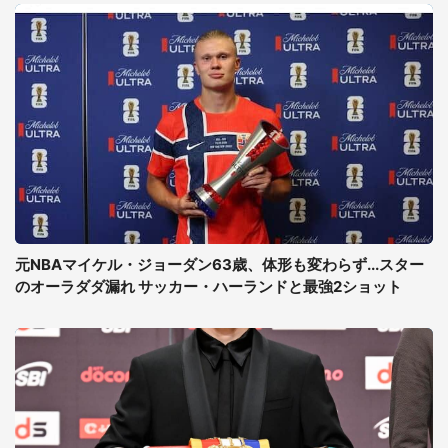
元NBAマイケル・ジョーダン63歳、体形も変わらず...スター
のオーラダダ漏れ サッカー・ハーランドと最強2ショット