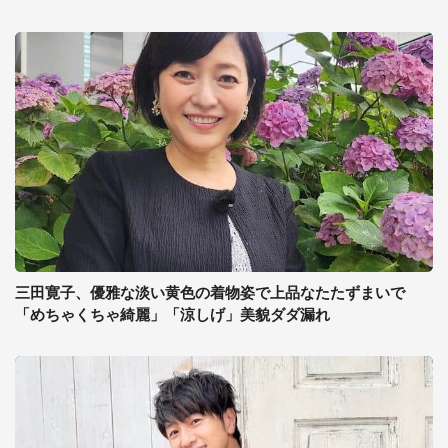
三田寛子、優雅な淡い黄色の着物姿で上品なたたずまいで
「めちゃくちゃ綺麗」「涼しげ」美貌ダダ漏れ