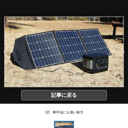
記事に戻る
車中泊にも強い味方
1/1