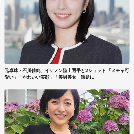
元卓球・石川佳純、イケメン陸上選手と2ショット 「メチャ可
愛い」「かわいい笑顔」「美男美女」話題に