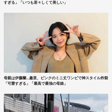
すぎる」「いつも若々しくて美しい」
母親は伊藤蘭...趣里、ピンクのミニ丈ワンピで神スタイル炸裂
「可愛すぎる」「最高で最強の母娘」