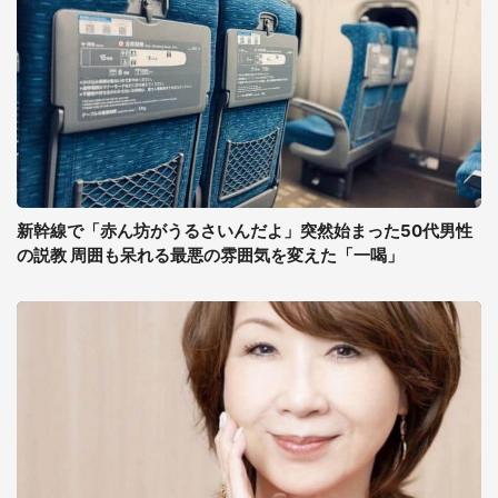
新幹線で「赤ん坊がうるさいんだよ」突然始まった50代男性
の説教 周囲も呆れる最悪の雰囲気を変えた「一喝」