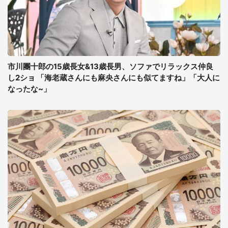
市川團十郎の15歳長女&13歳長男、ソファでリラックス仲良
し2ショ 「海老蔵さんにも麻央さんにも似てますね」「大人に
なったな~」