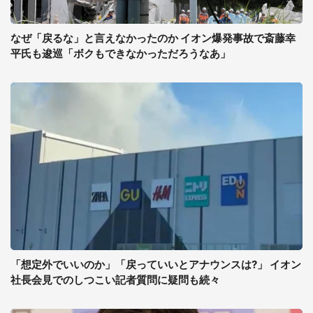
なぜ「戻るな」と言えなかったのか イオン爆発事故で斎藤幸
平氏も逡巡「ボクもできなかっただろうなあ」
「想定外でいいのか」「戻っていいとアナウンスは?」 イオン
社長会見でのしつこい記者質問に疑問も続々