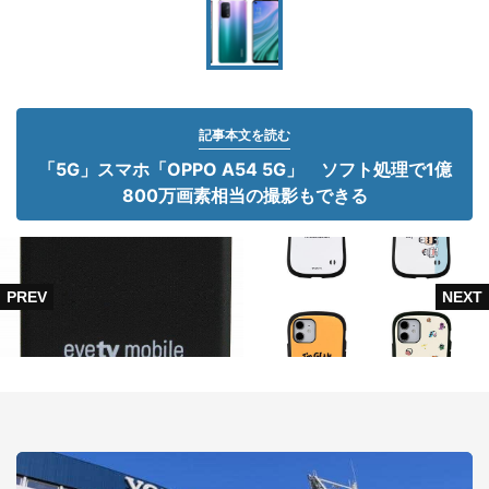
記事本文を読む
「5G」スマホ「OPPO A54 5G」 ソフト処理で1億
800万画素相当の撮影もできる