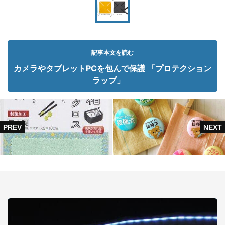
記事本文を読む
カメラやタブレットPCを包んで保護 「プロテクション
ラップ」