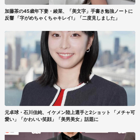
加藤茶の45歳年下妻・綾菜、「美文字」手書き勉強ノートに
反響 「字がめちゃくちゃキレイ!」「二度見しました」
元卓球・石川佳純、イケメン陸上選手と2ショット 「メチャ可
愛い」「かわいい笑顔」「美男美女」話題に