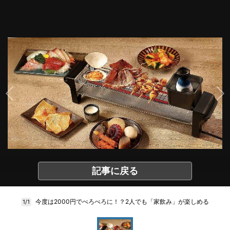
記事に戻る
今度は2000円でべろべろに！？2人でも「家飲み」が楽しめる
1/1