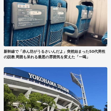
新幹線で「赤ん坊がうるさいんだよ」突然始まった50代男性
の説教 周囲も呆れる最悪の雰囲気を変えた「一喝」