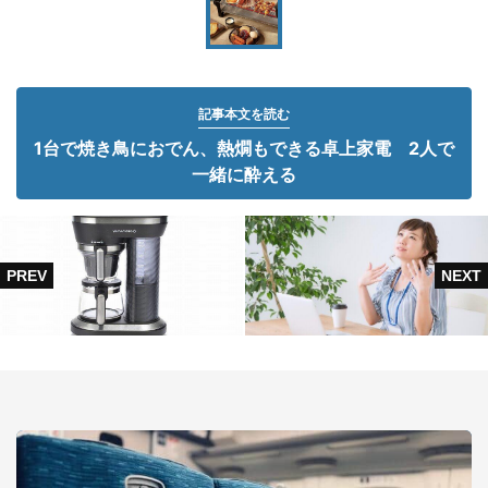
記事本文を読む
1台で焼き鳥におでん、熱燗もできる卓上家電 2人で
一緒に酔える