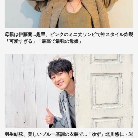
母親は伊藤蘭...趣里、ピンクのミニ丈ワンピで神スタイル炸裂
「可愛すぎる」「最高で最強の母娘」
羽生結弦、美しいブルー基調の衣装で...「ゆず」北川悠仁・岩