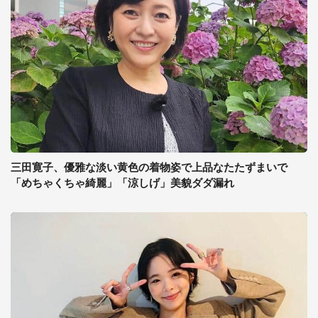
三田寛子、優雅な淡い黄色の着物姿で上品なたたずまいで
「めちゃくちゃ綺麗」「涼しげ」美貌ダダ漏れ