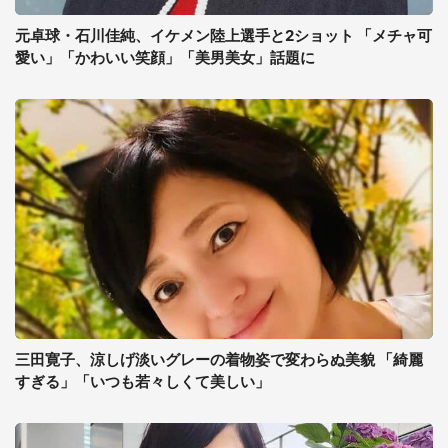
元卓球・石川佳純、イケメン陸上選手と2ショット 「メチャ可
愛い」「かわいい笑顔」「美男美女」話題に
三田寛子、涼しげ淡いグレーの着物姿で変わらぬ美貌 「綺麗
すぎる」「いつも若々しくて美しい」