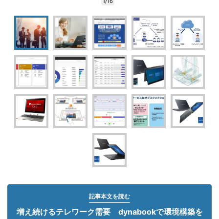
1/16
記事本文を読む
増え続けるテレワーク需要 dynabookで環境構築を