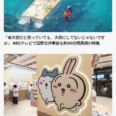
「命大切だと言っていても、大切にしてないじゃないです
か」 ABCテレビで辺野古沖事故を約40分間異例の特集