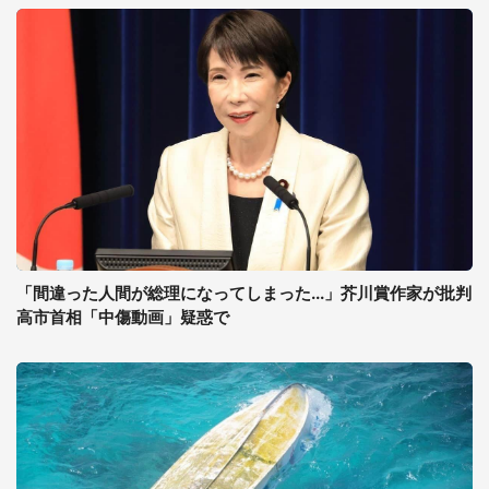
「間違った人間が総理になってしまった...」芥川賞作家が批判
高市首相「中傷動画」疑惑で