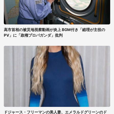
高市首相の被災地視察動画が炎上 BGM付き「総理が主役の
PV」に「政権プロパガンダ」批判
ドジャース・フリーマンの美人妻、エメラルドグリーンのド