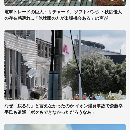
電撃トレードの巨人・リチャード、ソフトバンク・秋広優人
の存在感薄れ...「他球団の方が出場機会ある」の声が
なぜ「戻るな」と言えなかったのか イオン爆発事故で斎藤幸
平氏も逡巡「ボクもできなかっただろうなあ」