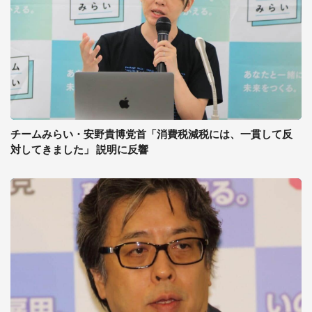
チームみらい・安野貴博党首「消費税減税には、一貫して反
対してきました」 説明に反響