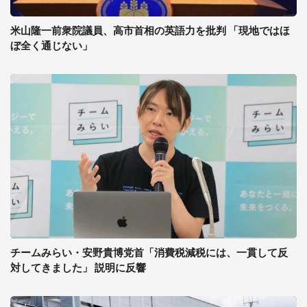
米山隆一前衆院議員、高市首相の英語力を批判 「現地ではほ
ぼ全く通じない」
チームみらい・安野貴博党首「消費税減税には、一貫して反
対してきました」 説明に反響