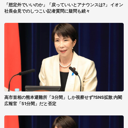
「想定外でいいのか」「戻っていいとアナウンスは?」 イオン
社長会見でのしつこい記者質問に疑問も続々
高市首相の熊本避難所「3分間」しか視察せず?SNS拡散 内閣
広報官「51分間」だと否定