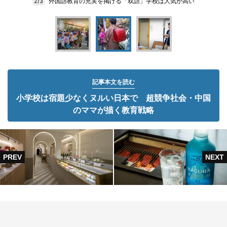
外国語教育の充実を掲げる「双語」学校は人気が高い
2/3
記事本文を読む
小学校は宿題少なくヌルい日本で 超競争社会・中国
のママが描く教育戦略