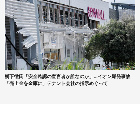
橋下徹氏「安全確認の宣言者が誰なのか」...イオン爆発事故
「売上金を金庫に」テナント会社の指示めぐって
コンテンツ
関連サイト
ライフ
J-CASTニュース