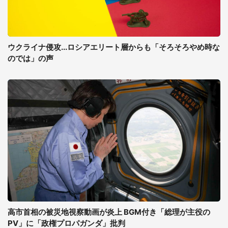
ウクライナ侵攻...ロシアエリート層からも「そろそろやめ時な
のでは」の声
高市首相の被災地視察動画が炎上 BGM付き「総理が主役の
PV」に「政権プロパガンダ」批判