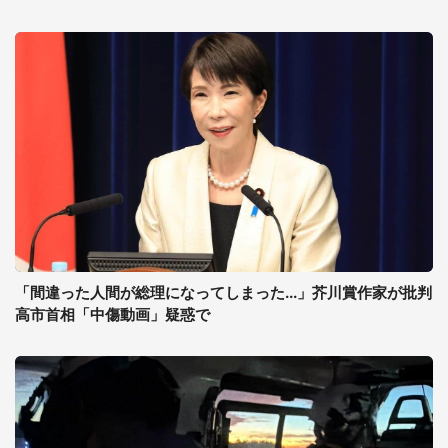
「間違った人間が総理になってしまった...」芥川賞作家が批判
高市首相「中傷動画」疑惑で