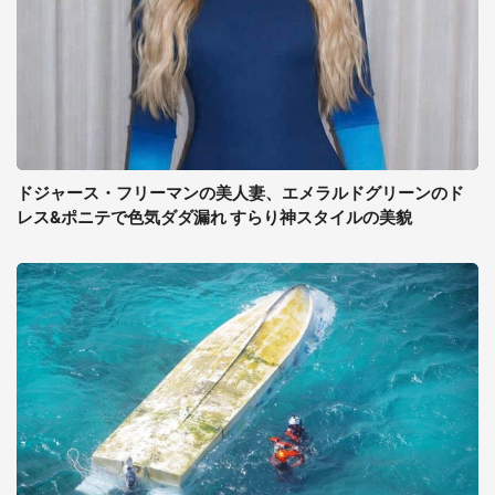
ドジャース・フリーマンの美人妻、エメラルドグリーンのド
レス&ポニテで色気ダダ漏れ すらり神スタイルの美貌