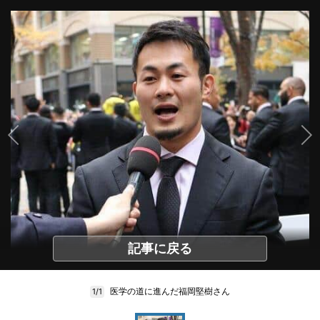
記事に戻る
医学の道に進んだ福岡堅樹さん
1/1