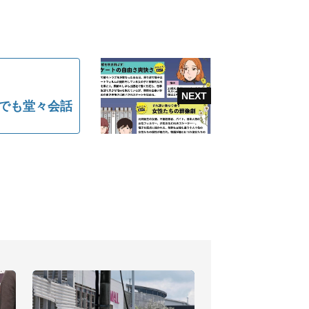
ムでも堂々会話