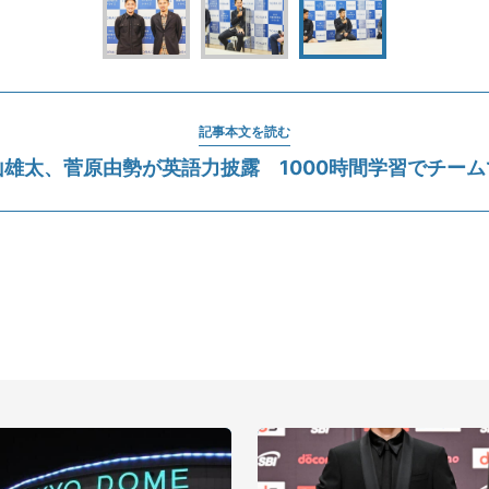
記事本文を読む
雄太、菅原由勢が英語力披露 1000時間学習でチー