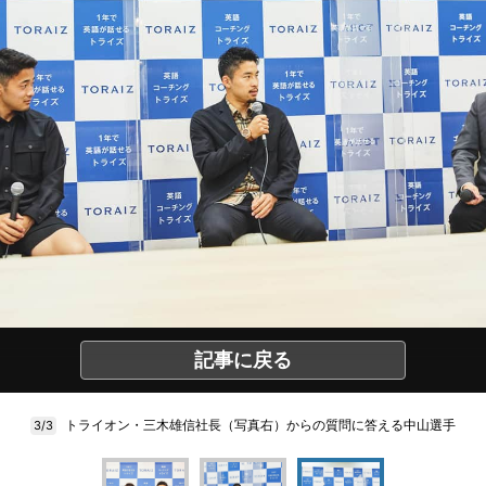
記事に戻る
トライオン・三木雄信社長（写真右）からの質問に答える中山選手
3/3