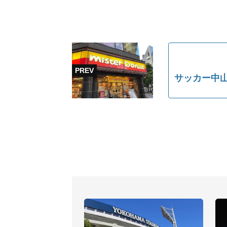
サッカー中山