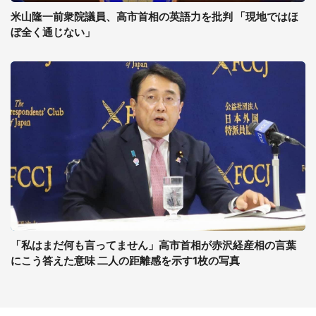
米山隆一前衆院議員、高市首相の英語力を批判 「現地ではほ
ぼ全く通じない」
「私はまだ何も言ってません」高市首相が赤沢経産相の言葉
にこう答えた意味 二人の距離感を示す1枚の写真