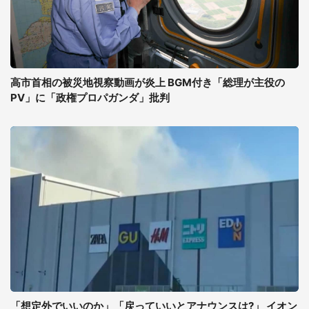
高市首相の被災地視察動画が炎上 BGM付き「総理が主役の
PV」に「政権プロパガンダ」批判
「想定外でいいのか」「戻っていいとアナウンスは?」 イオン