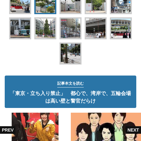
記事本文を読む
「東京・立ち入り禁止」 都心で、湾岸で、五輪会場
は高い壁と警官だらけ