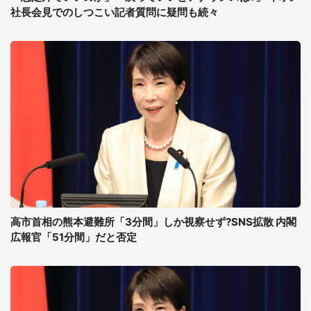
社長会見でのしつこい記者質問に疑問も続々
高市首相の熊本避難所「3分間」しか視察せず?SNS拡散 内閣
広報官「51分間」だと否定