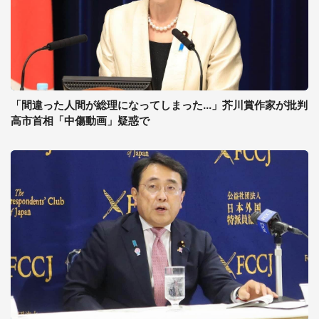
「間違った人間が総理になってしまった...」芥川賞作家が批判
高市首相「中傷動画」疑惑で