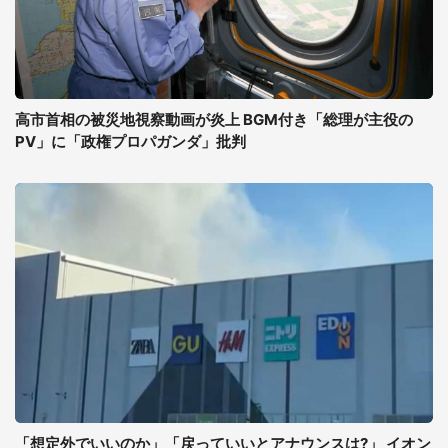
高市首相の被災地視察動画が炎上 BGM付き「総理が主役の
PV」に「政権プロパガンダ」批判
「想定外でいいのか」「戻っていいとアナウンスは?」 イオン