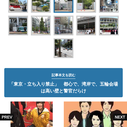
記事本文を読む
「東京・立ち入り禁止」 都心で、湾岸で、五輪会場
は高い壁と警官だらけ