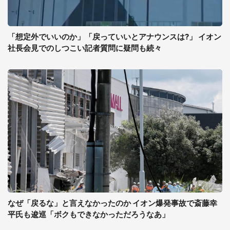
「想定外でいいのか」「戻っていいとアナウンスは?」 イオン
社長会見でのしつこい記者質問に疑問も続々
なぜ「戻るな」と言えなかったのか イオン爆発事故で斎藤幸
平氏も逡巡「ボクもできなかっただろうなあ」