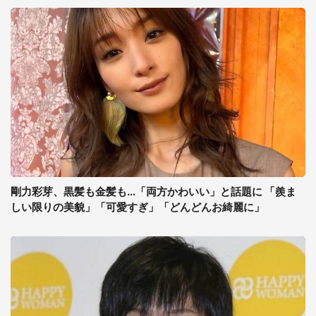
剛力彩芽、黒髪も金髪も...「両方かわいい」と話題に 「羨ま
しい限りの美貌」「可愛すぎ」「どんどんお綺麗に」