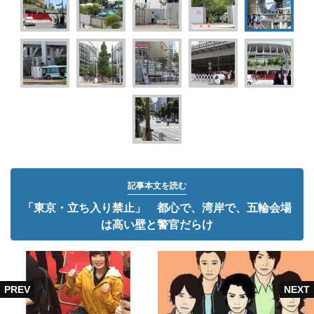
記事本文を読む
「東京・立ち入り禁止」 都心で、湾岸で、五輪会場
は高い壁と警官だらけ