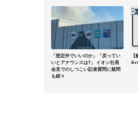
「想定外でいいのか」「戻ってい
【
いとアナウンスは?」 イオン社長
4
会見でのしつこい記者質問に疑問
も続々
コンテンツ
関連サ