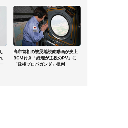
し
高市首相の被災地視察動画が炎上
れ
BGM付き「総理が主役のPV」に
ー
「政権プロパガンダ」批判