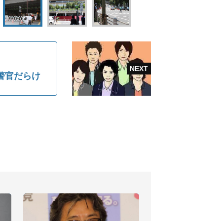
警官だらけ