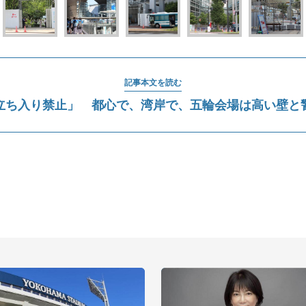
記事本文を読む
立ち入り禁止」 都心で、湾岸で、五輪会場は高い壁と