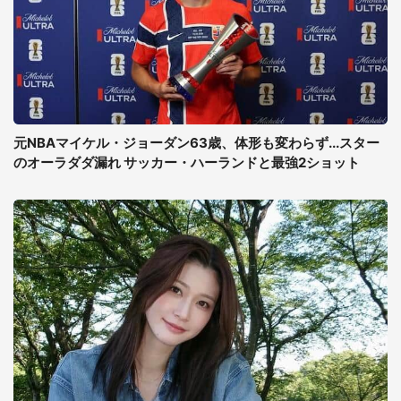
元NBAマイケル・ジョーダン63歳、体形も変わらず...スター
のオーラダダ漏れ サッカー・ハーランドと最強2ショット