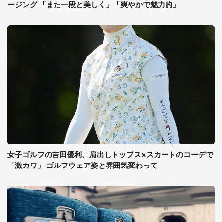
ージング 「また一段と美しく」「爽やかで魅力的」
女子ゴルフの吉田優利、肩出しトップス×スカートのコーデで
「激カワ」 ゴルフウェア姿と雰囲気変わって