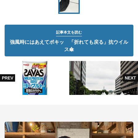
記事本文を読む
強風時にはあえてポキッ 「折れても戻る」抗ウイル
ス傘