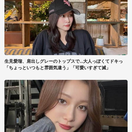
生見愛瑠、肩出しグレーのトップスで...大人っぽくてドキっ
「ちょっといつもと雰囲気違う」「可愛いすぎて滅」