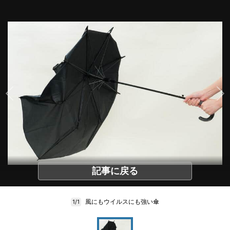
記事に戻る
風にもウイルスにも強い傘
1/1