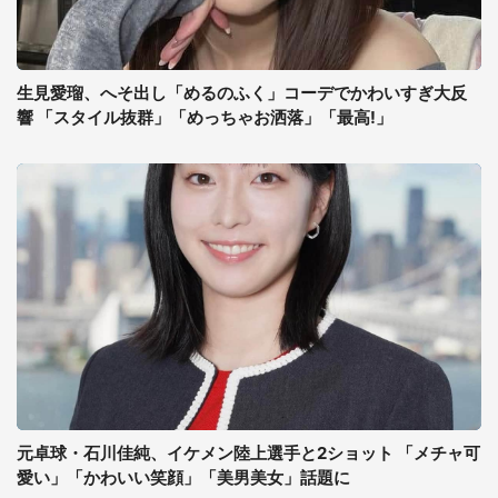
生見愛瑠、へそ出し「めるのふく」コーデでかわいすぎ大反
響 「スタイル抜群」「めっちゃお洒落」「最高!」
元卓球・石川佳純、イケメン陸上選手と2ショット 「メチャ可
愛い」「かわいい笑顔」「美男美女」話題に