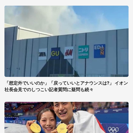
「想定外でいいのか」「戻っていいとアナウンスは?」 イオン
社長会見でのしつこい記者質問に疑問も続々