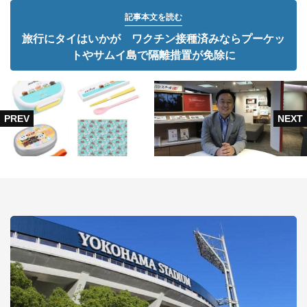
記事本文を読む
旅行にタイはいかが ワクチン接種済みならプーケッ
トやサムイ島で隔離措置が免除に