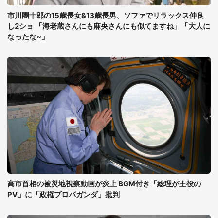
市川團十郎の15歳長女&13歳長男、ソファでリラックス仲良
し2ショ 「海老蔵さんにも麻央さんにも似てますね」「大人に
なったな~」
高市首相の被災地視察動画が炎上 BGM付き「総理が主役の
PV」に「政権プロパガンダ」批判