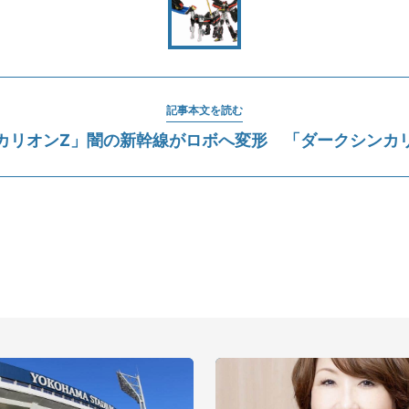
記事本文を読む
カリオンZ」闇の新幹線がロボへ変形 「ダークシンカ