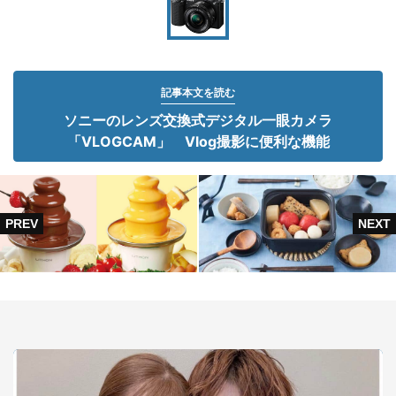
記事本文を読む
ソニーのレンズ交換式デジタル一眼カメラ
「VLOGCAM」 Vlog撮影に便利な機能