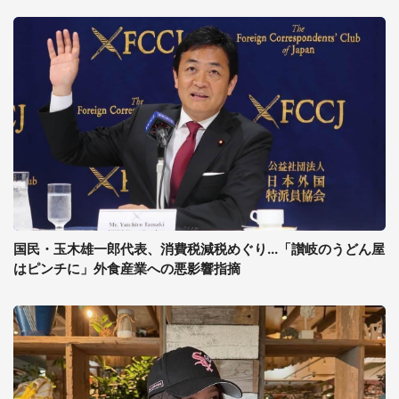
国民・玉木雄一郎代表、消費税減税めぐり...「讃岐のうどん屋
はピンチに」外食産業への悪影響指摘