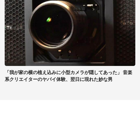
「我が家の横の植え込みに小型カメラが隠してあった」 音楽
系クリエイターのヤバイ体験、翌日に現れた妙な男
コンテンツ
関連サイト
ライフ
J-CASTニュース