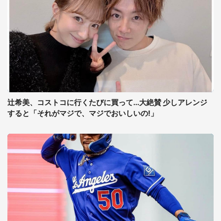
辻希美、コストコに行くたびに買って...大絶賛 少しアレンジ
すると「それがマジで、マジでおいしいの!」