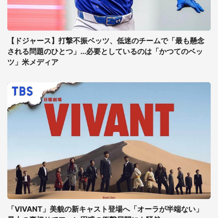
【ドジャース】打撃不振ベッツ、低迷のチームで「最も懸念
される問題のひとつ」...必要としているのは「かつてのベッ
ツ」米メディア
「VIVANT」美貌の新キャスト登場へ「オーラが半端ない」