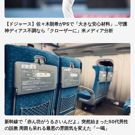
【ドジャース】佐々木朗希がPSで「大きな安心材料」...守護
神ディアス不調なら「クローザーに」米メディア分析
新幹線で「赤ん坊がうるさいんだよ」突然始まった50代男性
の説教 周囲も呆れる最悪の雰囲気を変えた「一喝」