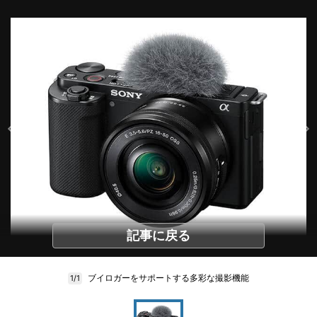
記事に戻る
ブイロガーをサポートする多彩な撮影機能
1/1