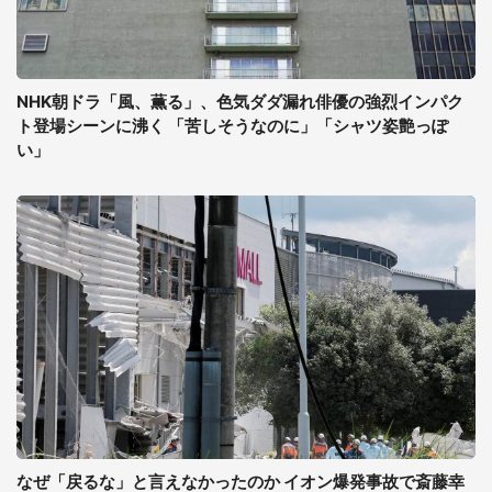
NHK朝ドラ「風、薫る」、色気ダダ漏れ俳優の強烈インパク
ト登場シーンに沸く 「苦しそうなのに」「シャツ姿艶っぽ
い」
なぜ「戻るな」と言えなかったのか イオン爆発事故で斎藤幸