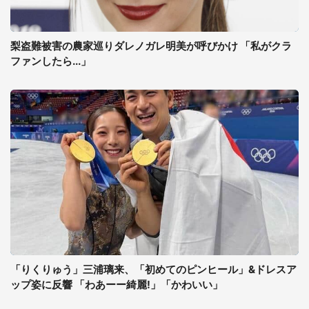
梨盗難被害の農家巡りダレノガレ明美が呼びかけ 「私がクラ
ファンしたら...」
「りくりゅう」三浦璃来、「初めてのピンヒール」&ドレスア
ップ姿に反響 「わあーー綺麗!」「かわいい」