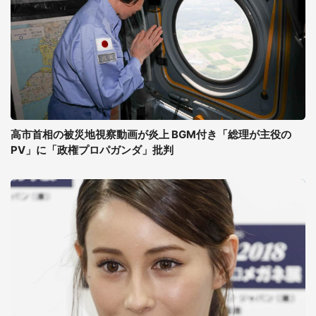
高市首相の被災地視察動画が炎上 BGM付き「総理が主役の
PV」に「政権プロパガンダ」批判