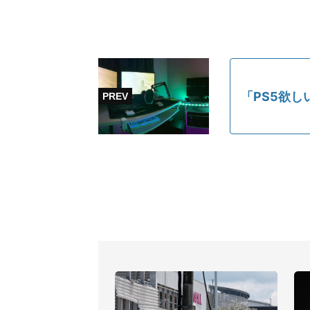
「PS5欲