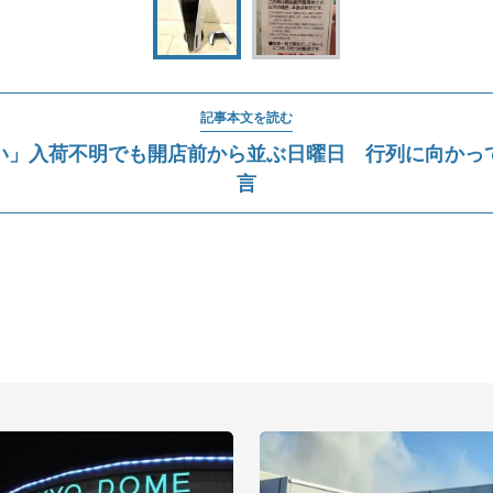
記事本文を読む
しい」入荷不明でも開店前から並ぶ日曜日 行列に向かっ
言