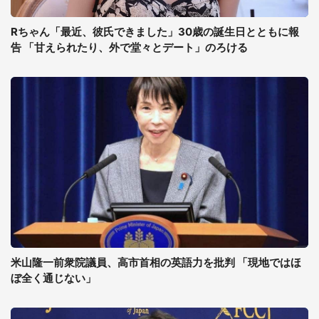
Rちゃん「最近、彼氏できました」30歳の誕生日とともに報
告 「甘えられたり、外で堂々とデート」のろける
米山隆一前衆院議員、高市首相の英語力を批判 「現地ではほ
ぼ全く通じない」