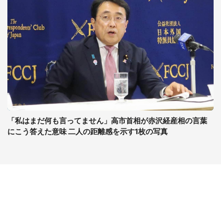
「私はまだ何も言ってません」高市首相が赤沢経産相の言葉
にこう答えた意味 二人の距離感を示す1枚の写真
コンテンツ
関連サイト
ライフ
J-CASTニュース