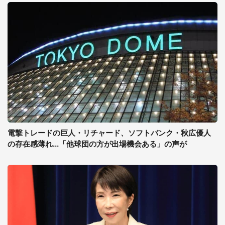
電撃トレードの巨人・リチャード、ソフトバンク・秋広優人
の存在感薄れ...「他球団の方が出場機会ある」の声が