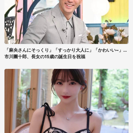
「麻央さんにそっくり」「すっかり大人に」「かわいい~」...
市川團十郎、長女の15歳の誕生日を祝福