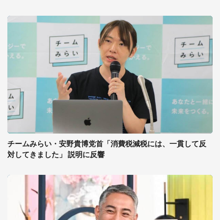
チームみらい・安野貴博党首「消費税減税には、一貫して反
対してきました」 説明に反響