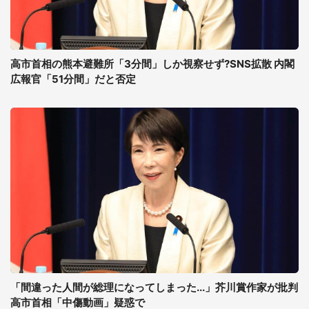
高市首相の熊本避難所「3分間」しか視察せず?SNS拡散 内閣
広報官「51分間」だと否定
「間違った人間が総理になってしまった...」芥川賞作家が批判
高市首相「中傷動画」疑惑で