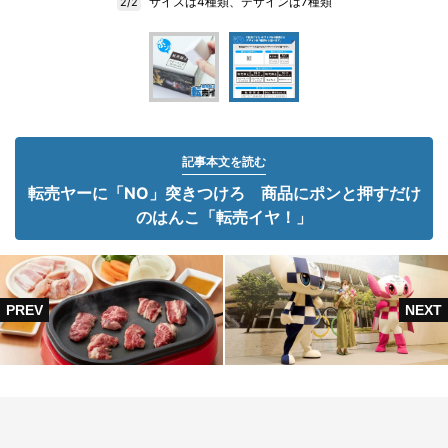
サイズは4種類、デザインは7種類
2/2
記事本文を読む
転売ヤーに「NO」突きつけろ 商品にポンと押すだけ
のはんこ「転売イヤ！」