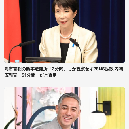
高市首相の熊本避難所「3分間」しか視察せず?SNS拡散 内閣
広報官「51分間」だと否定