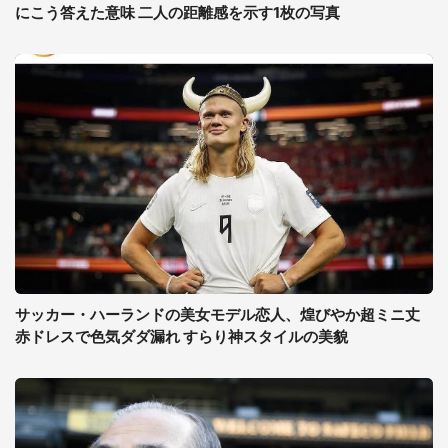
にこう答えた意味 二人の距離感を示す1枚の写真
サッカー・ハーランドの美女モデル恋人、煌びやか超ミニ丈
赤ドレスで色気ダダ漏れ すらり神スタイルの美貌