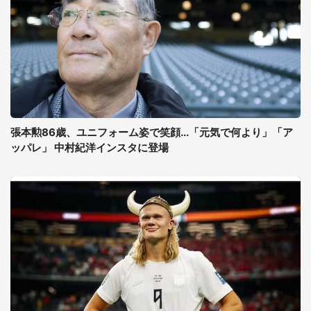
張本勲86歳、ユニフォーム姿で笑顔...「元気で何より」「ア
ッパレ」 中村紀洋インスタに登場