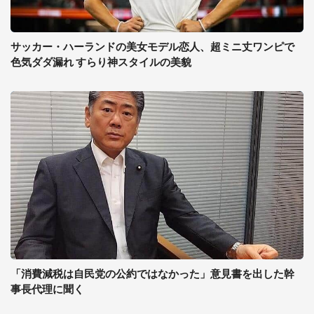
サッカー・ハーランドの美女モデル恋人、超ミニ丈ワンピで
色気ダダ漏れ すらり神スタイルの美貌
「消費減税は自民党の公約ではなかった」意見書を出した幹
事長代理に聞く