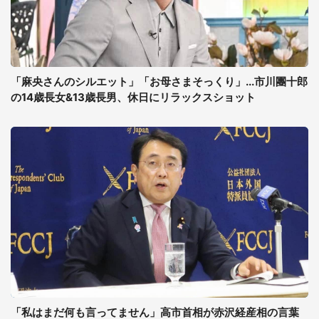
「麻央さんのシルエット」「お母さまそっくり」...市川團十郎
の14歳長女&13歳長男、休日にリラックスショット
「私はまだ何も言ってません」高市首相が赤沢経産相の言葉