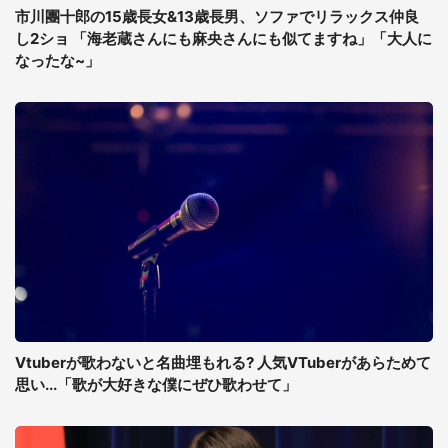
市川團十郎の15歳長女&13歳長男、ソファでリラックス仲良
し2ショ 「海老蔵さんにも麻央さんにも似てますね」「大人に
なったな~」
Vtuberが歌わないと名曲埋もれる? 人気VTuberがあらためて
思い...「歌が大好きな僕にぜひ歌わせて」