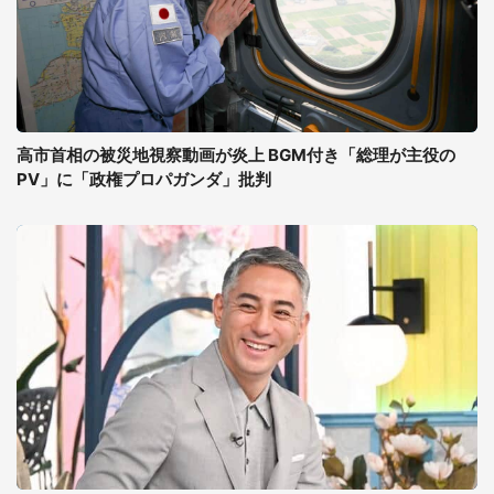
高市首相の被災地視察動画が炎上 BGM付き「総理が主役の
PV」に「政権プロパガンダ」批判