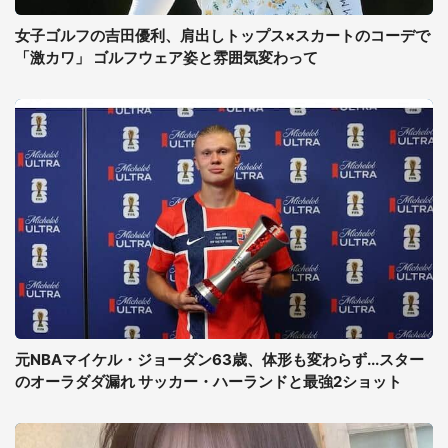
女子ゴルフの吉田優利、肩出しトップス×スカートのコーデで
「激カワ」 ゴルフウェア姿と雰囲気変わって
元NBAマイケル・ジョーダン63歳、体形も変わらず...スター
のオーラダダ漏れ サッカー・ハーランドと最強2ショット