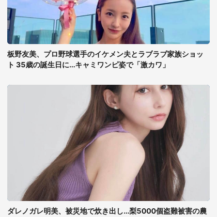
板野友美、プロ野球選手のイケメン夫とラブラブ家族ショッ
ト 35歳の誕生日に...キャミワンピ姿で「激カワ」
ダレノガレ明美、被災地で炊き出し...梨5000個盗難被害の農