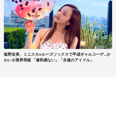
板野友美、ミニスカ×ルーズソックスで平成ギャルコーデ...か
わいさ限界突破 「違和感ない」「永遠のアイドル」
コンテンツ
関連サイト
ライフ
J-CASTニュース
グルメ
J-CASTトレンド