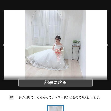
記事に戻る
「身の回りでよく結婚っていうワードが出るので考えはします」
1/1