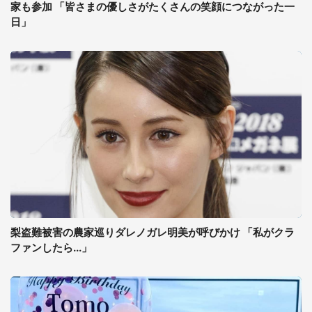
家も参加 「皆さまの優しさがたくさんの笑顔につながった一
日」
梨盗難被害の農家巡りダレノガレ明美が呼びかけ 「私がクラ
ファンしたら...」