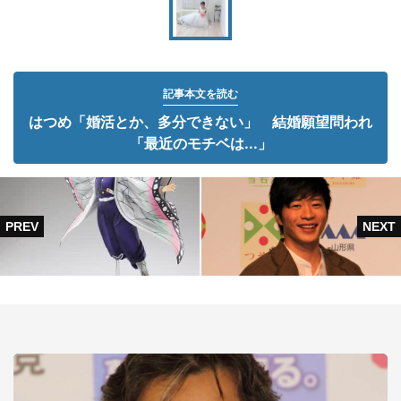
記事本文を読む
はつめ「婚活とか、多分できない」 結婚願望問われ
「最近のモチベは...」