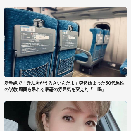
新幹線で「赤ん坊がうるさいんだよ」突然始まった50代男性
の説教 周囲も呆れる最悪の雰囲気を変えた「一喝」