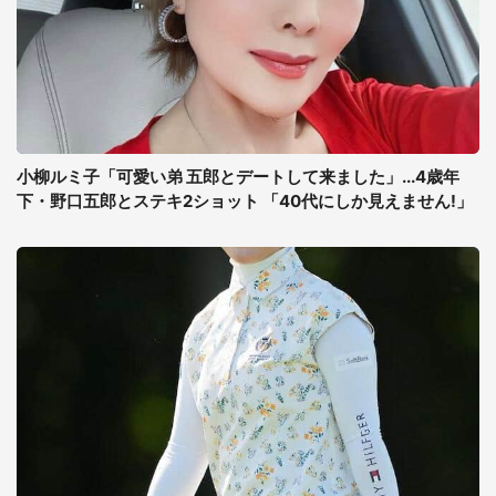
小柳ルミ子「可愛い弟 五郎とデートして来ました」...4歳年
下・野口五郎とステキ2ショット 「40代にしか見えません!」