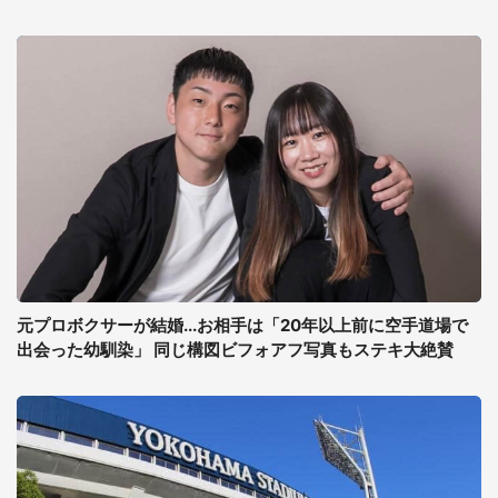
元プロボクサーが結婚...お相手は「20年以上前に空手道場で
出会った幼馴染」 同じ構図ビフォアフ写真もステキ大絶賛