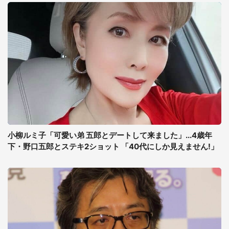
小柳ルミ子「可愛い弟 五郎とデートして来ました」...4歳年
下・野口五郎とステキ2ショット 「40代にしか見えません!」