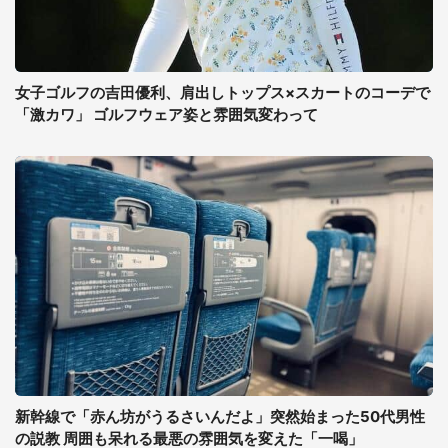
女子ゴルフの吉田優利、肩出しトップス×スカートのコーデで
「激カワ」 ゴルフウェア姿と雰囲気変わって
新幹線で「赤ん坊がうるさいんだよ」突然始まった50代男性
の説教 周囲も呆れる最悪の雰囲気を変えた「一喝」