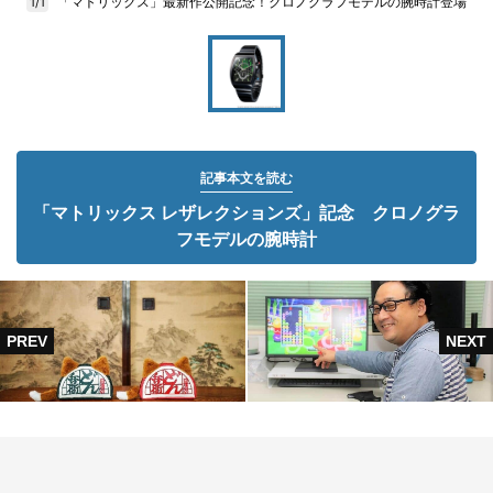
「マトリックス」最新作公開記念！クロノグラフモデルの腕時計登場
1/1
記事本文を読む
「マトリックス レザレクションズ」記念 クロノグラ
フモデルの腕時計