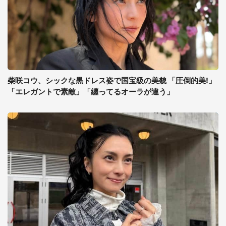
柴咲コウ、シックな黒ドレス姿で国宝級の美貌 「圧倒的美!」
「エレガントで素敵」「纏ってるオーラが違う」