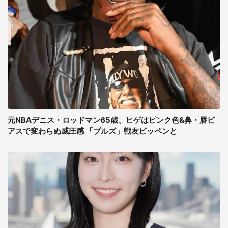
元NBAデニス・ロッドマン65歳、ヒゲはピンク色&鼻・唇ピ
アスで変わらぬ威圧感 「ブルズ」戦友ピッペンと