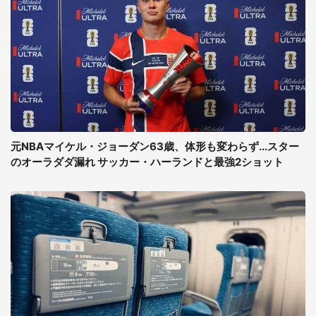
元NBAマイケル・ジョーダン63歳、体形も変わらず...スター
のオーラダダ漏れ サッカー・ハーランドと最強2ショット