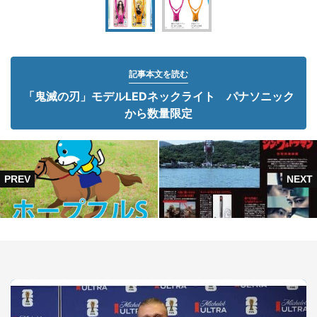
記事本文を読む
「鬼滅の刃」モデルLEDネックライト パナソニック
から数量限定