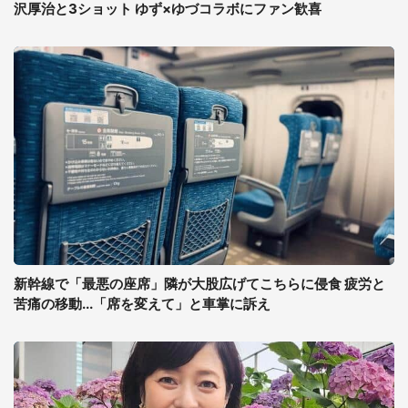
沢厚治と3ショット ゆず×ゆづコラボにファン歓喜
新幹線で「最悪の座席」隣が大股広げてこちらに侵食 疲労と
苦痛の移動...「席を変えて」と車掌に訴え