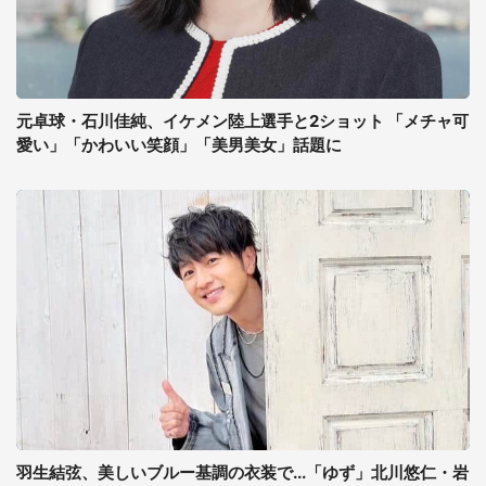
元卓球・石川佳純、イケメン陸上選手と2ショット 「メチャ可
愛い」「かわいい笑顔」「美男美女」話題に
羽生結弦、美しいブルー基調の衣装で...「ゆず」北川悠仁・岩