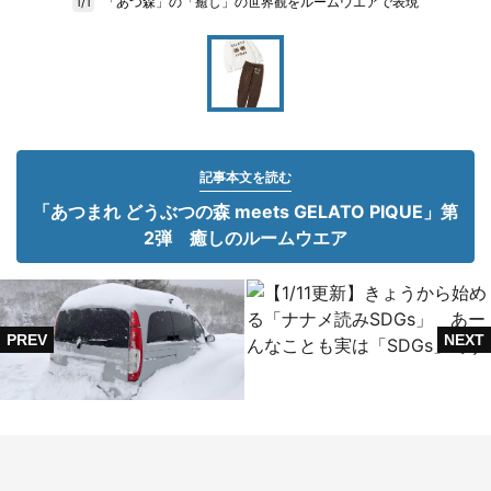
「あつ森」の「癒し」の世界観をルームウエアで表現
1/1
記事本文を読む
「あつまれ どうぶつの森 meets GELATO PIQUE」第
2弾 癒しのルームウエア