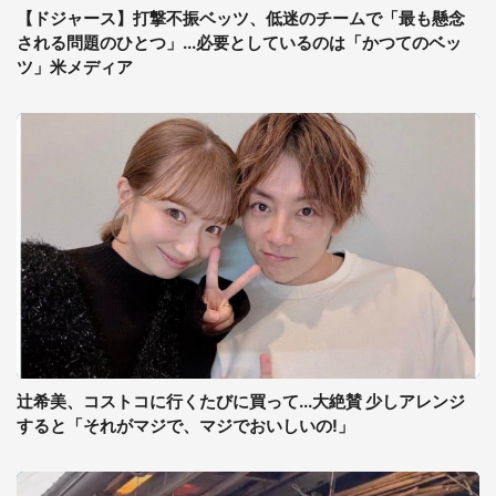
【ドジャース】打撃不振ベッツ、低迷のチームで「最も懸念
される問題のひとつ」...必要としているのは「かつてのベッ
ツ」米メディア
辻希美、コストコに行くたびに買って...大絶賛 少しアレンジ
すると「それがマジで、マジでおいしいの!」