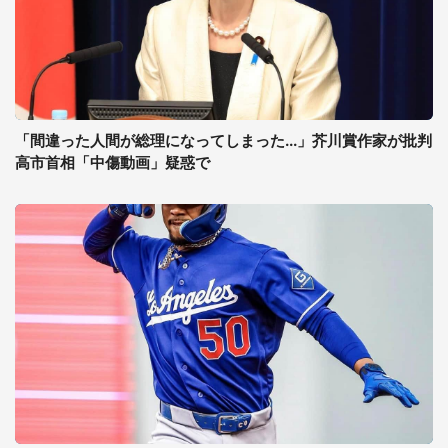
「間違った人間が総理になってしまった...」芥川賞作家が批判
高市首相「中傷動画」疑惑で