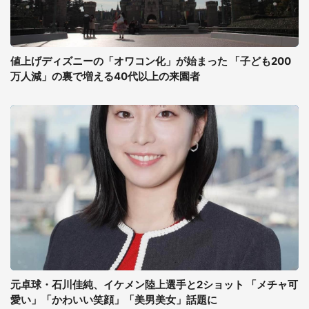
値上げディズニーの「オワコン化」が始まった 「子ども200
万人減」の裏で増える40代以上の来園者
元卓球・石川佳純、イケメン陸上選手と2ショット 「メチャ可
愛い」「かわいい笑顔」「美男美女」話題に