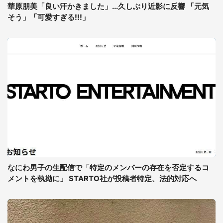
華原朋美「良い汗かきました」...久しぶり近影に反響 「元気
そう」「可愛すぎる!!!」
なにわ男子の生配信で「特定のメンバーの存在を否定するコ
メントを執拗に」 STARTO社が投稿者特定、法的対応へ