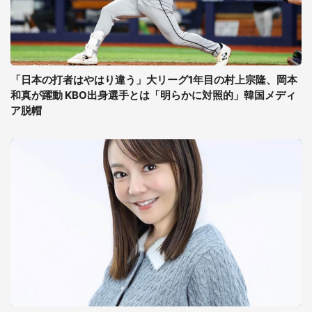
「日本の打者はやはり違う」大リーグ1年目の村上宗隆、岡本
和真が躍動 KBO出身選手とは「明らかに対照的」韓国メディ
ア脱帽