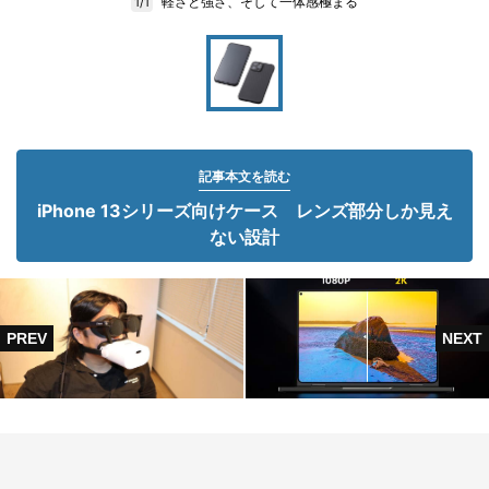
軽さと強さ、そして一体感極まる
1/1
記事本文を読む
iPhone 13シリーズ向けケース レンズ部分しか見え
ない設計