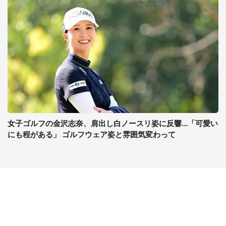
女子ゴルフの金沢志奈、肩出し白ノースリ姿に反響...「可愛い
にも程がある」 ゴルフウェア姿と雰囲気変わって
コンテンツ
関連サイト
ライフ
J-CASTニュース