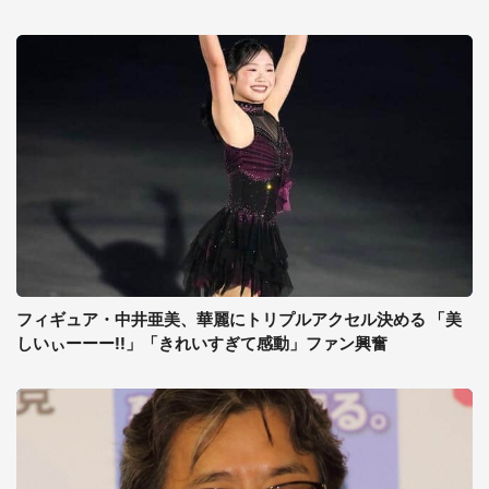
フィギュア・中井亜美、華麗にトリプルアクセル決める 「美
しいぃーーー!!」「きれいすぎて感動」ファン興奮