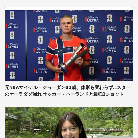
元NBAマイケル・ジョーダン63歳、体形も変わらず...スター
のオーラダダ漏れ サッカー・ハーランドと最強2ショット