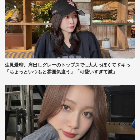
生見愛瑠、肩出しグレーのトップスで...大人っぽくてドキっ
「ちょっといつもと雰囲気違う」「可愛いすぎて滅」