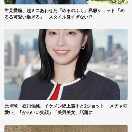
生見愛瑠、超ミニあわせた「めるのふく」私服ショット 「め
るる可愛い過ぎる」「スタイル良すぎない!?」
元卓球・石川佳純、イケメン陸上選手と2ショット 「メチャ可
愛い」「かわいい笑顔」「美男美女」話題に