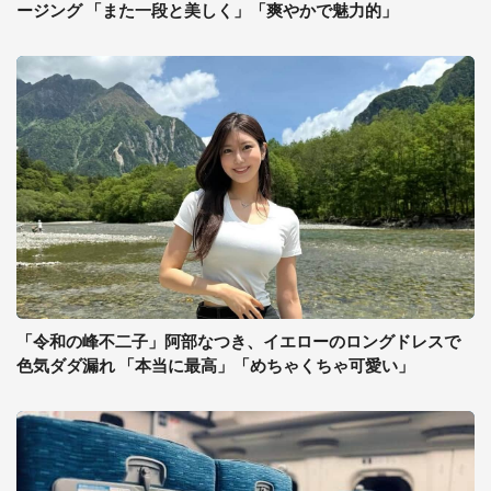
ージング 「また一段と美しく」「爽やかで魅力的」
「令和の峰不二子」阿部なつき、イエローのロングドレスで
色気ダダ漏れ 「本当に最高」「めちゃくちゃ可愛い」