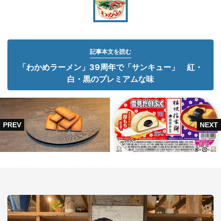
記事本文を読む
「わかめラーメン」39周年で「サンキュー」 紅・
白・黒のプレミアムな味