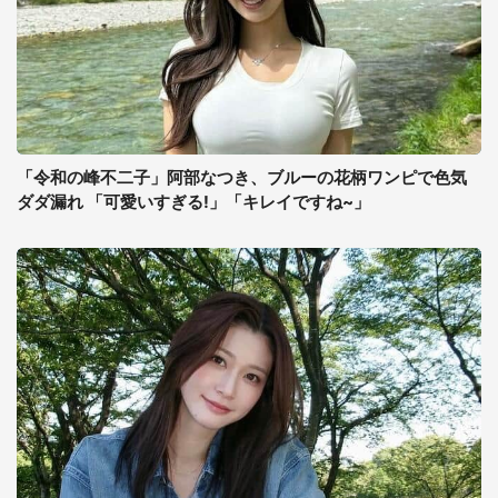
「令和の峰不二子」阿部なつき、ブルーの花柄ワンピで色気
ダダ漏れ 「可愛いすぎる!」「キレイですね~」