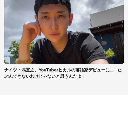
ナイツ・塙宣之、YouTuberヒカルの落語家デビューに...「た
ぶんできないわけじゃないと思うんだよ」
コンテンツ
関連サイト
ライフ
J-CASTニュース