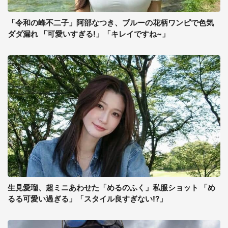
「令和の峰不二子」阿部なつき、ブルーの花柄ワンピで色気
ダダ漏れ 「可愛いすぎる!」「キレイですね~」
生見愛瑠、超ミニあわせた「めるのふく」私服ショット 「め
るる可愛い過ぎる」「スタイル良すぎない!?」