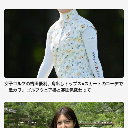
女子ゴルフの吉田優利、肩出しトップス×スカートのコーデで
「激カワ」 ゴルフウェア姿と雰囲気変わって