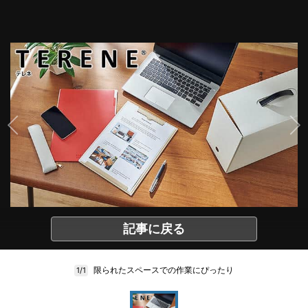
記事に戻る
限られたスペースでの作業にぴったり
1/1