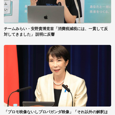
チームみらい・安野貴博党首「消費税減税には、一貫して反
対してきました」 説明に反響
「プロモ映像ないしプロパガンダ映像」「それ以外の解釈は