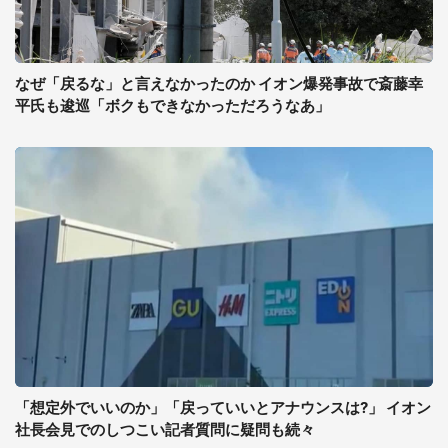
なぜ「戻るな」と言えなかったのか イオン爆発事故で斎藤幸
平氏も逡巡「ボクもできなかっただろうなあ」
「想定外でいいのか」「戻っていいとアナウンスは?」 イオン
社長会見でのしつこい記者質問に疑問も続々