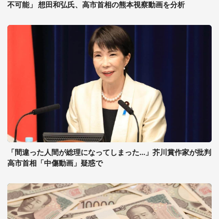
不可能」 想田和弘氏、高市首相の熊本視察動画を分析
「間違った人間が総理になってしまった...」芥川賞作家が批判
高市首相「中傷動画」疑惑で