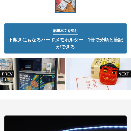
記事本文を読む
下敷きにもなるハードメモホルダー 1冊で分類と筆記
ができる