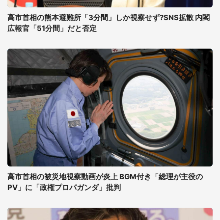
高市首相の熊本避難所「3分間」しか視察せず?SNS拡散 内閣
広報官「51分間」だと否定
高市首相の被災地視察動画が炎上 BGM付き「総理が主役の
PV」に「政権プロパガンダ」批判