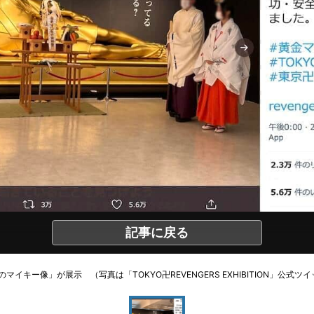
記事に戻る
のマイキー像」が展示 （写真は「TOKYO卍REVENGERS EXHIBITION」公式ツ