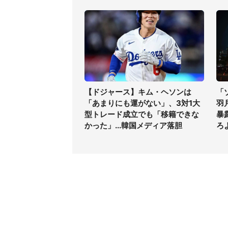
【ドジャース】キム・ヘソンは
「
「あまりにも運がない」、3対1大
羽
型トレード成立でも「移籍できな
暴
かった」...韓国メディア落胆
ろ
コンテンツ
関連サ