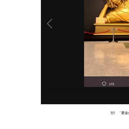
「黄金
1/1