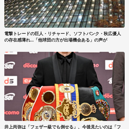
電撃トレードの巨人・リチャード、ソフトバンク・秋広優人
の存在感薄れ...「他球団の方が出場機会ある」の声が
井上尚弥は「フェザー級でも倒せる」、今後見たいのは「フ