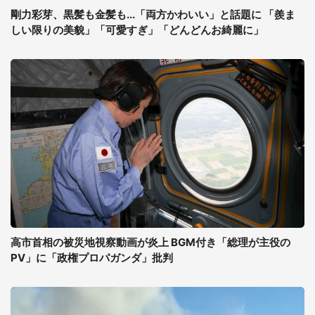
剛力彩芽、黒髪も金髪も...「両方かわいい」と話題に 「羨ま
しい限りの美貌」「可愛すぎ」「どんどんお綺麗に」
高市首相の被災地視察動画が炎上 BGM付き「総理が主役の
PV」に「政権プロパガンダ」批判