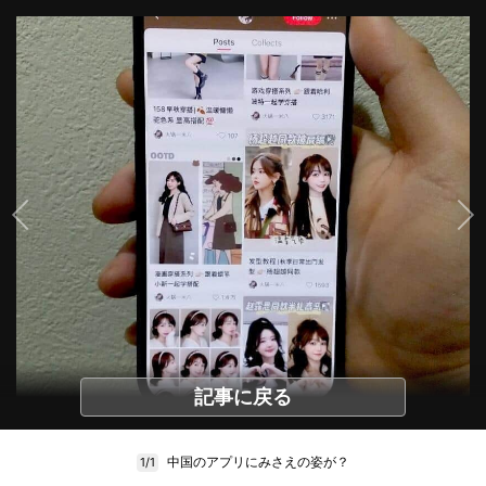
記事に戻る
中国のアプリにみさえの姿が？
1/1