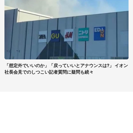
「想定外でいいのか」「戻っていいとアナウンスは?」 イオン
社長会見でのしつこい記者質問に疑問も続々
コンテンツ
関連サイト
ライフ
J-CASTニュース