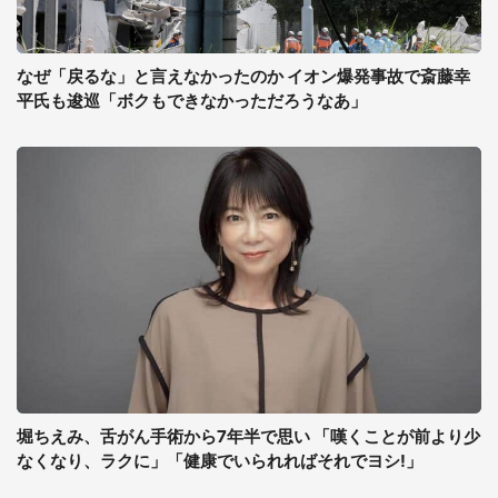
なぜ「戻るな」と言えなかったのか イオン爆発事故で斎藤幸
平氏も逡巡「ボクもできなかっただろうなあ」
堀ちえみ、舌がん手術から7年半で思い 「嘆くことが前より少
なくなり、ラクに」「健康でいられればそれでヨシ!」