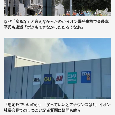
なぜ「戻るな」と言えなかったのか イオン爆発事故で斎藤幸
平氏も逡巡「ボクもできなかっただろうなあ」
「想定外でいいのか」「戻っていいとアナウンスは?」 イオン
社長会見でのしつこい記者質問に疑問も続々