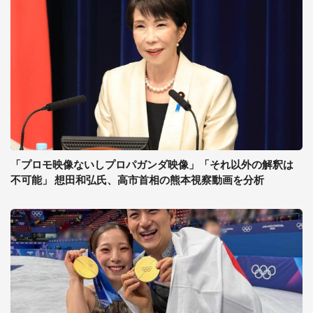
「プロモ映像ないしプロパガンダ映像」「それ以外の解釈は
不可能」 想田和弘氏、高市首相の熊本視察動画を分析