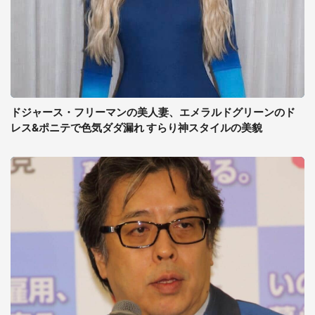
ドジャース・フリーマンの美人妻、エメラルドグリーンのド
レス&ポニテで色気ダダ漏れ すらり神スタイルの美貌