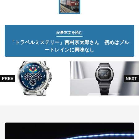
記事本文を読む
「トラベルミステリー」西村京太郎さん 初めはブル
ートレインに興味なし