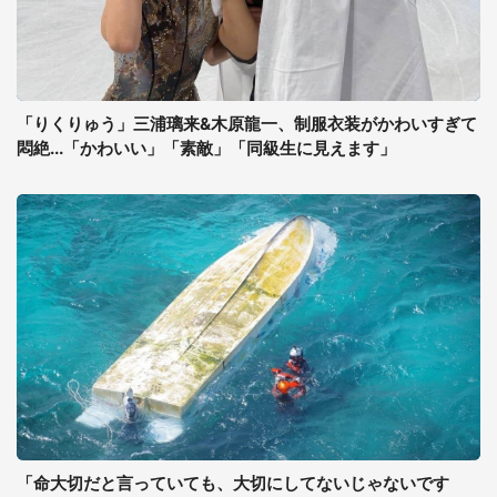
「りくりゅう」三浦璃来&木原龍一、制服衣装がかわいすぎて
悶絶...「かわいい」「素敵」「同級生に見えます」
「命大切だと言っていても、大切にしてないじゃないです