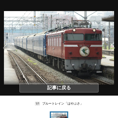
記事に戻る
ブルートレイン「はやぶさ」
1/1