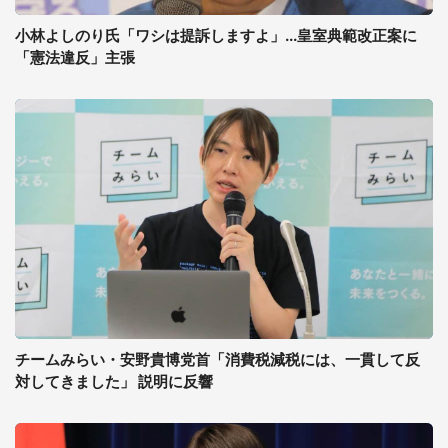
小林よしのり氏「ワシは提訴しますよ」...皇室典範改正案に
「憲法違反」主張
チームみらい・安野貴博党首「消費税減税には、一貫して反
対してきました」 説明に反響