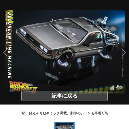
記事に戻る
発光＆可動ギミック満載、劇中のシーンも再現可能
1/1