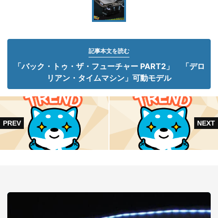
記事本文を読む
「バック・トゥ・ザ・フューチャー PART2」 「デロ
リアン・タイムマシン」可動モデル