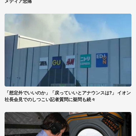
メディア悲痛
「想定外でいいのか」「戻っていいとアナウンスは?」 イオン
社長会見でのしつこい記者質問に疑問も続々