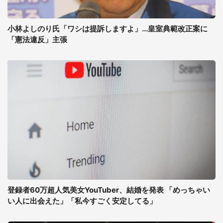
小林よしのり氏「ワシは提訴しますよ」...皇室典範改正案に
「憲法違反」主張
登録者60万超人気美女YouTuber、結婚を発表 「めっちゃい
い人に出会えた」「私今すごく安定してる」