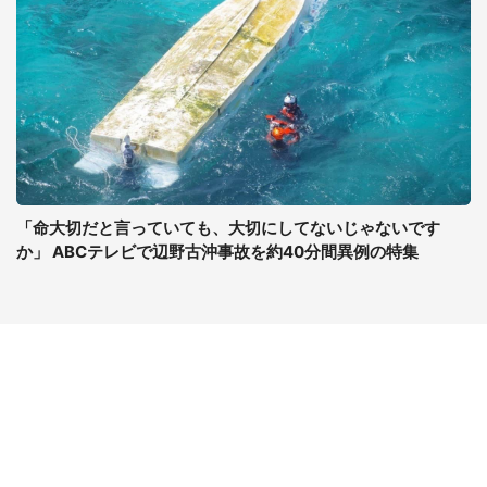
「命大切だと言っていても、大切にしてないじゃないです
か」 ABCテレビで辺野古沖事故を約40分間異例の特集
コンテンツ
関連サイト
ライフ
J-CASTニュース
グルメ
J-CASTトレンド