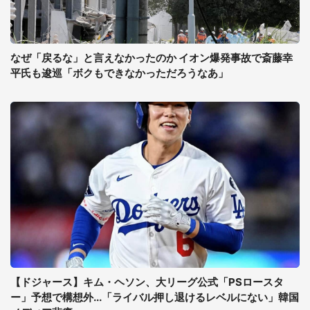
なぜ「戻るな」と言えなかったのか イオン爆発事故で斎藤幸
平氏も逡巡「ボクもできなかっただろうなあ」
【ドジャース】キム・ヘソン、大リーグ公式「PSロースタ
ー」予想で構想外...「ライバル押し退けるレベルにない」韓国