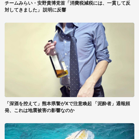
チームみらい・安野貴博党首「消費税減税には、一貫して反
対してきました」 説明に反響
「深酒を控えて」熊本県警がXで注意喚起 「泥酔者」通報頻
発、これは地震被害の影響なのか