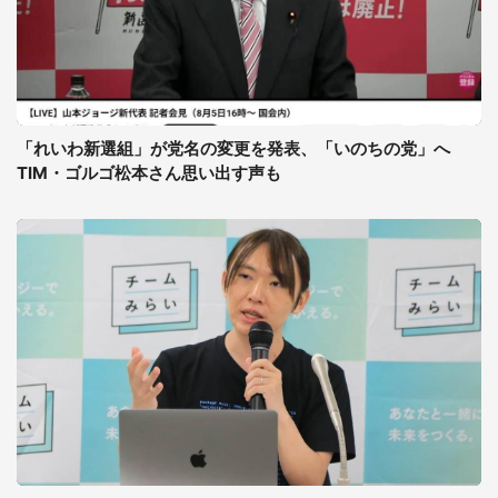
「れいわ新選組」が党名の変更を発表、「いのちの党」へ
TIM・ゴルゴ松本さん思い出す声も