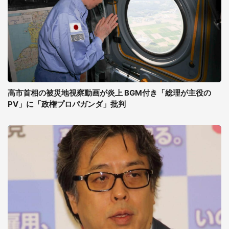
高市首相の被災地視察動画が炎上 BGM付き「総理が主役の
PV」に「政権プロパガンダ」批判