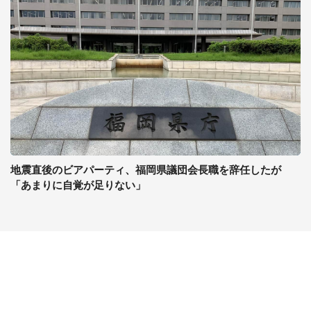
地震直後のビアパーティ、福岡県議団会長職を辞任したが
「あまりに自覚が足りない」
コンテンツ
関連サイト
ライフ
J-CASTニュース