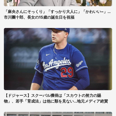
「麻央さんにそっくり」「すっかり大人に」「かわいい~」...
市川團十郎、長女の15歳の誕生日を祝福
【ドジャース】スクーバル獲得は「スカウトの努力の賜
物」、若手「育成法」は他に類を見ない...地元メディア絶賛