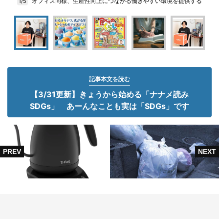
オフィス同様、生産性向上につながる働きやすい環境を提供する
1/5
記事本文を読む
【3/31更新】きょうから始める「ナナメ読み
SDGs」 あーんなことも実は「SDGs」です