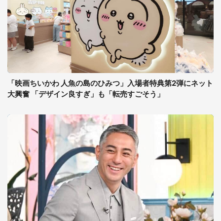
「映画ちいかわ 人魚の島のひみつ」入場者特典第2弾にネット
大興奮 「デザイン良すぎ」も「転売すごそう」