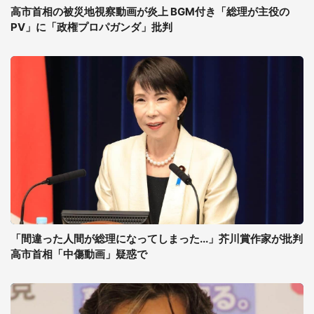
高市首相の被災地視察動画が炎上 BGM付き「総理が主役の
PV」に「政権プロパガンダ」批判
「間違った人間が総理になってしまった...」芥川賞作家が批判
高市首相「中傷動画」疑惑で