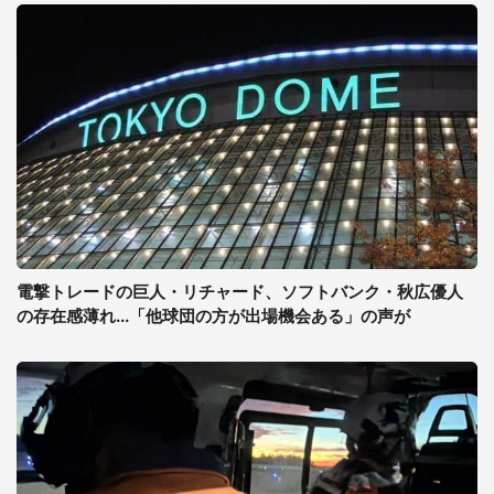
電撃トレードの巨人・リチャード、ソフトバンク・秋広優人
の存在感薄れ...「他球団の方が出場機会ある」の声が