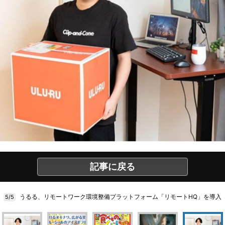
記事に戻る
うるる、リモートワーク環境整備プラットフォーム「リモートHQ」を導入
5/5