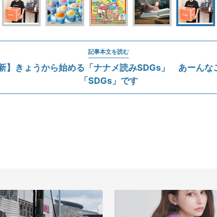
記事本文を読む
1更新】きょうから始める「ナナメ読みSDGs」 あーんな
「SDGs」です