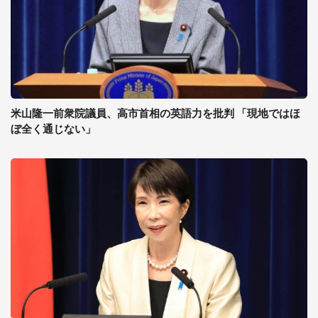
米山隆一前衆院議員、高市首相の英語力を批判 「現地ではほ
ぼ全く通じない」