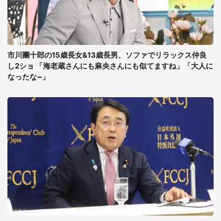
市川團十郎の15歳長女&13歳長男、ソファでリラックス仲良
し2ショ 「海老蔵さんにも麻央さんにも似てますね」「大人に
なったな~」