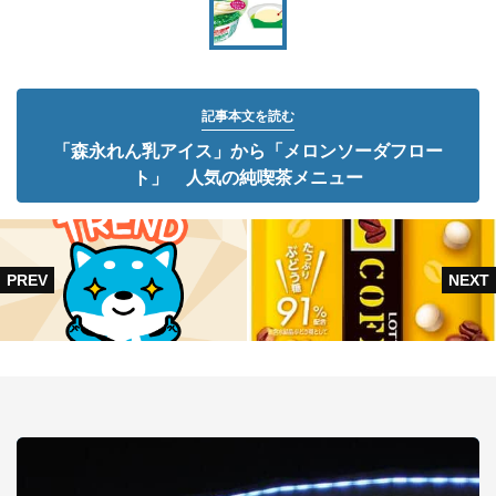
記事本文を読む
「森永れん乳アイス」から「メロンソーダフロー
ト」 人気の純喫茶メニュー