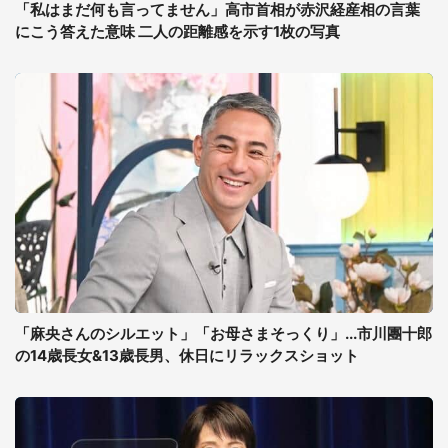
「私はまだ何も言ってません」高市首相が赤沢経産相の言葉
にこう答えた意味 二人の距離感を示す1枚の写真
「麻央さんのシルエット」「お母さまそっくり」...市川團十郎
の14歳長女&13歳長男、休日にリラックスショット