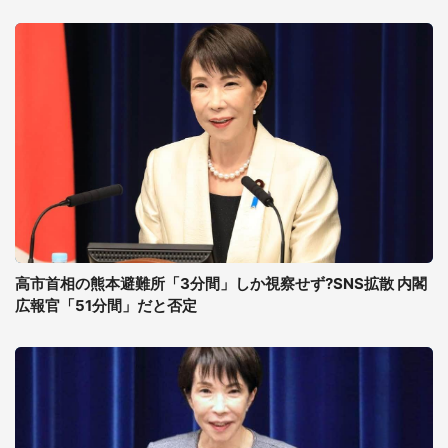
高市首相の熊本避難所「3分間」しか視察せず?SNS拡散 内閣
広報官「51分間」だと否定