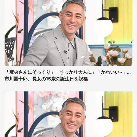
「麻央さんにそっくり」「すっかり大人に」「かわいい~」...
市川團十郎、長女の15歳の誕生日を祝福