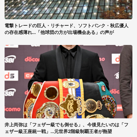
電撃トレードの巨人・リチャード、ソフトバンク・秋広優人
の存在感薄れ...「他球団の方が出場機会ある」の声が
井上尚弥は「フェザー級でも倒せる」、今後見たいのは「フ
ェザー級王座統一戦」...元世界2階級制覇王者が熱望