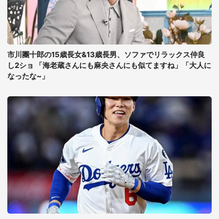
市川團十郎の15歳長女&13歳長男、ソファでリラックス仲良
し2ショ 「海老蔵さんにも麻央さんにも似てますね」「大人に
なったな~」