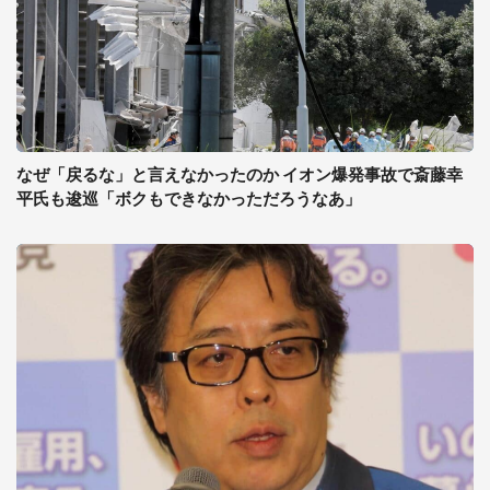
なぜ「戻るな」と言えなかったのか イオン爆発事故で斎藤幸
平氏も逡巡「ボクもできなかっただろうなあ」