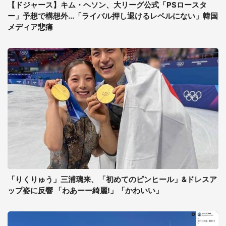
【ドジャース】キム・ヘソン、大リーグ公式「PSロースタ
ー」予想で構想外...「ライバル押し退けるレベルにない」韓国
メディア悲痛
「りくりゅう」三浦璃来、「初めてのピンヒール」&ドレスア
ップ姿に反響 「わあーー綺麗!」「かわいい」