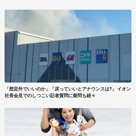
「想定外でいいのか」「戻っていいとアナウンスは?」 イオン
社長会見でのしつこい記者質問に疑問も続々