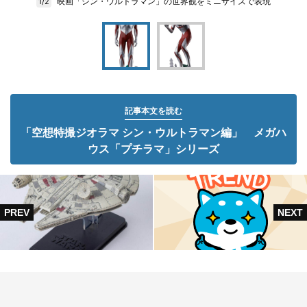
映画「シン・ウルトラマン」の世界観をミニサイズで表現
1/2
記事本文を読む
「空想特撮ジオラマ シン・ウルトラマン編」 メガハ
ウス「プチラマ」シリーズ