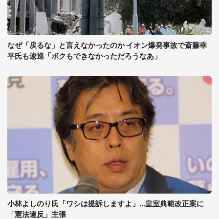
なぜ「戻るな」と言えなかったのか イオン爆発事故で斎藤幸
平氏も逡巡「ボクもできなかっただろうなあ」
小林よしのり氏「ワシは提訴しますよ」...皇室典範改正案に
「憲法違反」主張