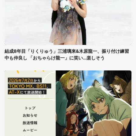
結成8年目「りくりゅう」三浦璃来&木原龍一、振り付け練習
中も仲良し 「おちゃらけ龍一」に笑い...楽しそう