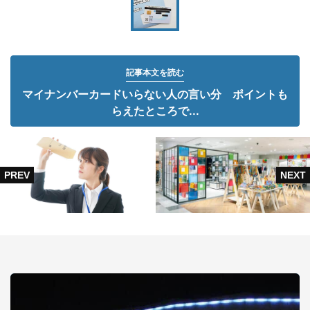
記事本文を読む
マイナンバーカードいらない人の言い分 ポイントも
らえたところで...