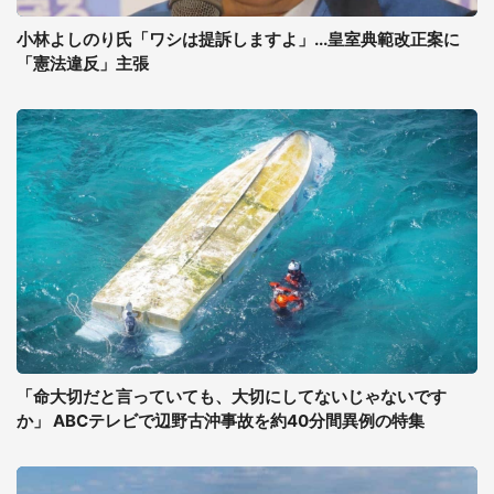
小林よしのり氏「ワシは提訴しますよ」...皇室典範改正案に
「憲法違反」主張
「命大切だと言っていても、大切にしてないじゃないです
か」 ABCテレビで辺野古沖事故を約40分間異例の特集