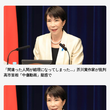
「間違った人間が総理になってしまった...」芥川賞作家が批判
高市首相「中傷動画」疑惑で