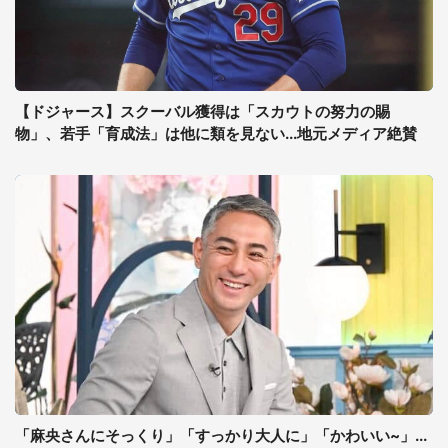
【ドジャース】スクーバル獲得は「スカウトの努力の賜
物」、若手「育成法」は他に類を見ない...地元メディア絶賛
「麻央さんにそっくり」「すっかり大人に」「かわいい~」...