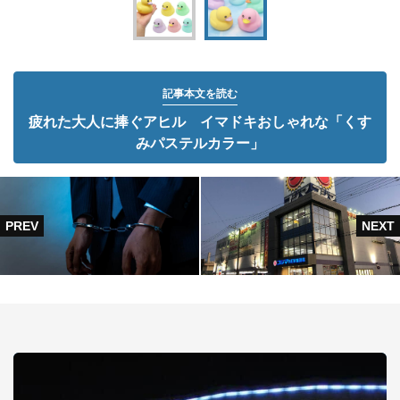
記事本文を読む
疲れた大人に捧ぐアヒル イマドキおしゃれな「くす
みパステルカラー」