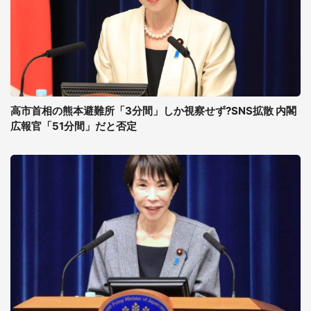
高市首相の熊本避難所「3分間」しか視察せず?SNS拡散 内閣
広報官「51分間」だと否定