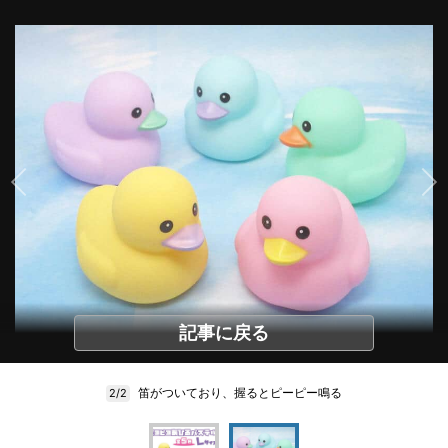
記事に戻る
笛がついており、握るとピーピー鳴る
2/2